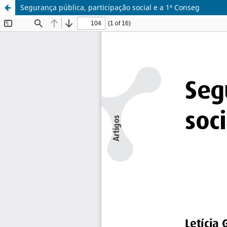
Segurança pública, participação social e a 1ª Conseg