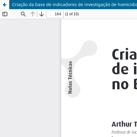
Criação da base de indicadores de investigação de homicídio