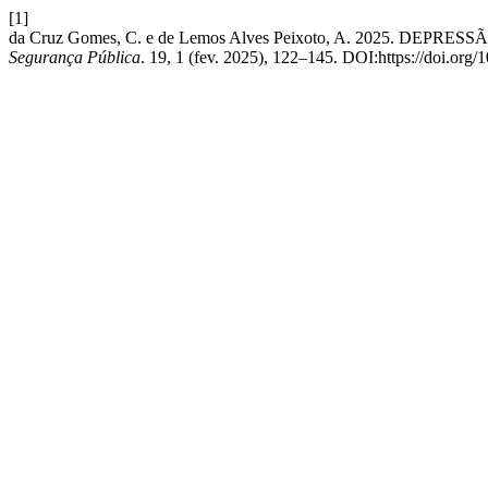
[1]
da Cruz Gomes, C. e de Lemos Alves Peixoto, A. 2025. DEPRESSÃ
Segurança Pública
. 19, 1 (fev. 2025), 122–145. DOI:https://doi.org