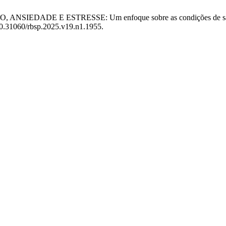
O, ANSIEDADE E ESTRESSE: Um enfoque sobre as condições de saúd
/10.31060/rbsp.2025.v19.n1.1955.