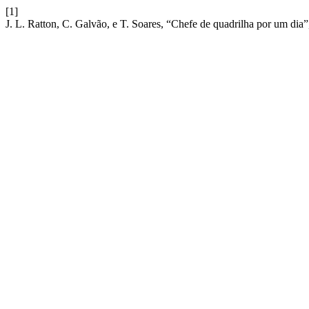
[1]
J. L. Ratton, C. Galvão, e T. Soares, “Chefe de quadrilha por um dia