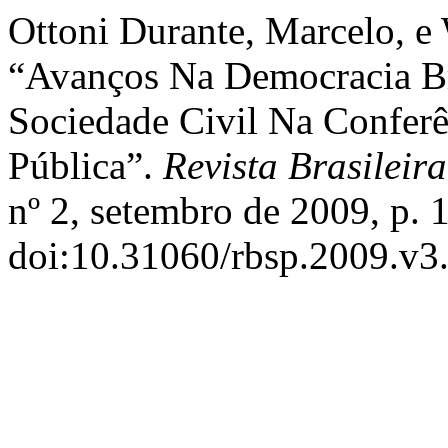
Ottoni Durante, Marcelo, e
“Avanços Na Democracia Bra
Sociedade Civil Na Confer
Pública”.
Revista Brasileir
nº 2, setembro de 2009, p. 
doi:10.31060/rbsp.2009.v3.