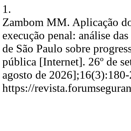
1.
Zambom MM. Aplicação do i
execução penal: análise das
de São Paulo sobre progress
pública [Internet]. 26º de s
agosto de 2026];16(3):180-
https://revista.forumsegura