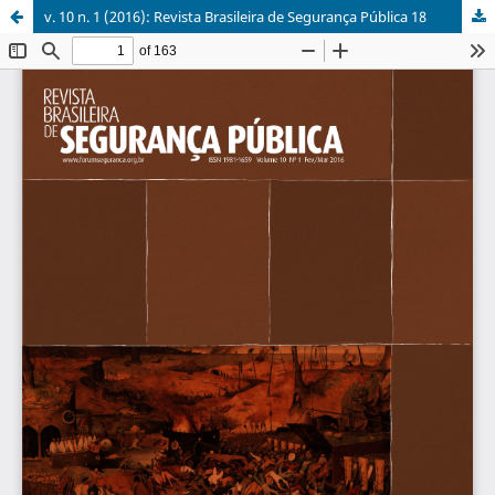
v. 10 n. 1 (2016): Revista Brasileira de Segurança Pública 18