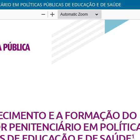
RIO EM POLÍTICAS PÚBLICAS DE EDUCAÇÃO E DE SAÚDE