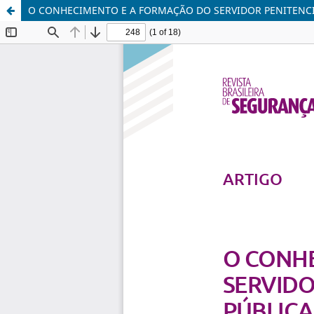
O CONHECIMENTO E A FORMAÇÃO DO SERVIDOR PENITENCIÁ