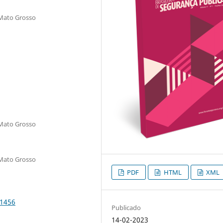
 Mato Grosso
 Mato Grosso
 Mato Grosso
PDF
HTML
XML
.1456
Publicado
14-02-2023