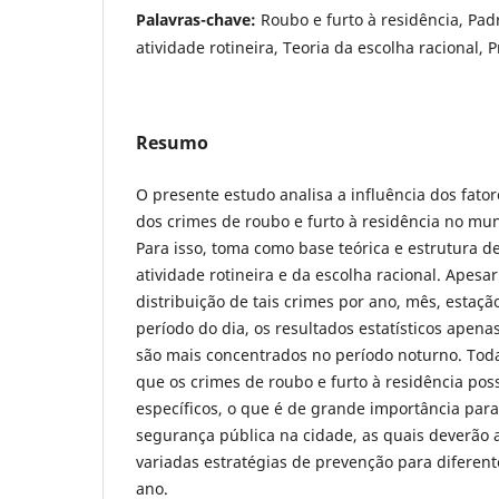
Palavras-chave:
Roubo e furto à residência, Pad
atividade rotineira, Teoria da escolha racional, 
Resumo
O presente estudo analisa a influência dos fato
dos crimes de roubo e furto à residência no mu
Para isso, toma como base teórica e estrutura de
atividade rotineira e da escolha racional. Apesar
distribuição de tais crimes por ano, mês, estaç
período do dia, os resultados estatísticos apen
são mais concentrados no período noturno. Toda
que os crimes de roubo e furto à residência p
específicos, o que é de grande importância para
segurança pública na cidade, as quais deverão 
variadas estratégias de prevenção para diferent
ano.