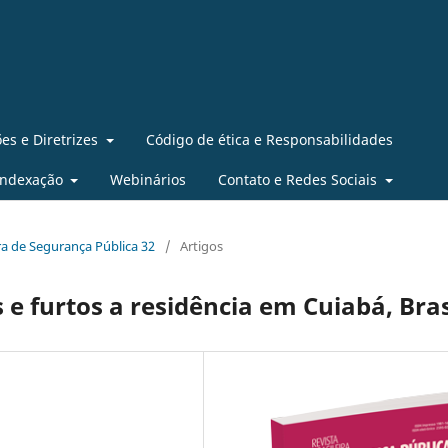
es e Diretrizes
Código de ética e Responsabilidades
Indexação
Webinários
Contato e Redes Sociais
eira de Segurança Pública 32
/
Artigos
e furtos a residência em Cuiabá, Bras