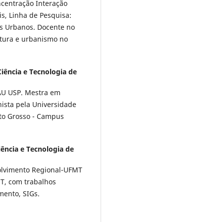
ncentração Interação
s, Linha de Pesquisa:
s Urbanos. Docente no
tura e urbanismo no
Ciência e Tecnologia de
AU USP. Mestra em
ista pela Universidade
ato Grosso - Campus
iência e Tecnologia de
lvimento Regional-UFMT
T, com trabalhos
mento, SIGs.