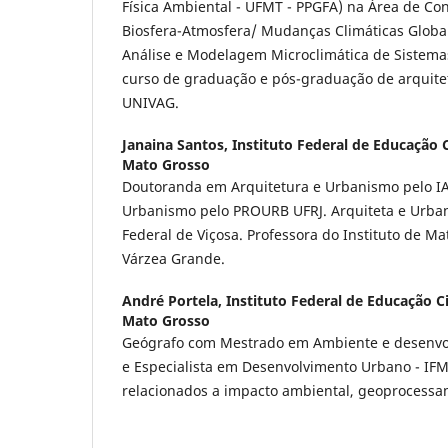
Física Ambiental - UFMT - PPGFA) na Área de Co
Biosfera-Atmosfera/ Mudanças Climáticas Globai
Análise e Modelagem Microclimática de Sistema
curso de graduação e pós-graduação de arquite
UNIVAG.
Janaina Santos,
Instituto Federal de Educação 
Mato Grosso
Doutoranda em Arquitetura e Urbanismo pelo I
Urbanismo pelo PROURB UFRJ. Arquiteta e Urban
Federal de Viçosa. Professora do Instituto de M
Várzea Grande.
André Portela,
Instituto Federal de Educação C
Mato Grosso
Geógrafo com Mestrado em Ambiente e desenvo
e Especialista em Desenvolvimento Urbano - IFM
relacionados a impacto ambiental, geoprocessa