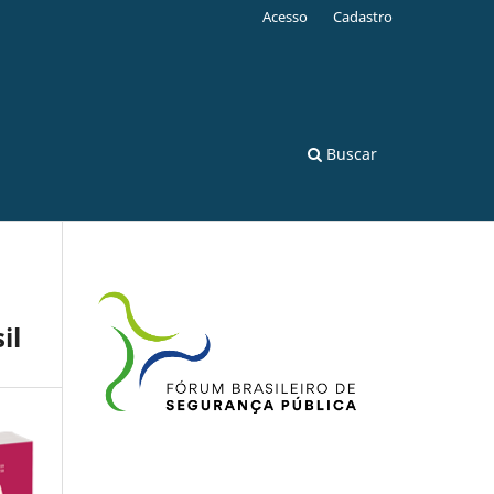
Acesso
Cadastro
Buscar
il