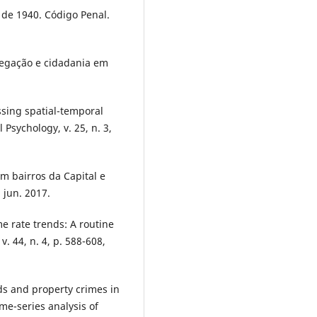
 de 1940. Código Penal.
regação e cidadania em
ssing spatial-temporal
Psychology, v. 25, n. 3,
m bairros da Capital e
 jun. 2017.
e rate trends: A routine
. 44, n. 4, p. 588-608,
ds and property crimes in
me-series analysis of