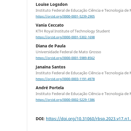
Louise Logsdon
Instituto Federal de Educação Ciência e Tecnologia de
https://orcid.org/0000-0001-5239-2905
Vania Ceccato
KTH Royal Institute of Technology Student
https://orcid.org/0000-0001-5302-1698
Diana de Paula
Universidade Federal de Mato Grosso
https://orcid.org/0000-0001-5989-8562
Janaina Santos
Instituto Federal de Educação Ciência e Tecnologia de
https://orcid.org/0000-0003-1191-4978
André Portela
Instituto Federal de Educação Ciência e Tecnologia de
https://orcid.org/0000-0002-5229-1386
DOI:
https://doi.org/10.31060/rbsp.2023.v17.n1