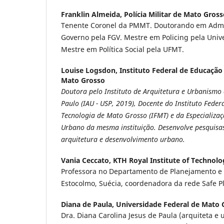
Franklin Almeida,
Polícia Militar de Mato Gros
Tenente Coronel da PMMT. Doutorando em Admin
Governo pela FGV. Mestre em Policing pela Unive
Mestre em Política Social pela UFMT.
Louise Logsdon,
Instituto Federal de Educação
Mato Grosso
Doutora pelo Instituto de Arquitetura e Urbanismo
Paulo (IAU - USP, 2019), Docente do Instituto
Federa
Tecnologia de Mato Grosso (IFMT) e da Especializ
Urbano da
mesma instituição. Desenvolve pesquisa
arquitetura e desenvolvimento urbano.
Vania Ceccato,
KTH Royal Institute of Technol
Professora no Departamento de Planejamento 
Estocolmo, Suécia, coordenadora da rede Safe P
Diana de Paula,
Universidade Federal de Mato 
Dra. Diana Carolina Jesus de Paula (arquiteta e