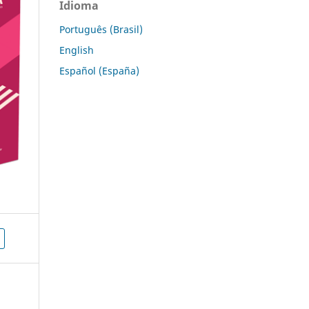
Idioma
Português (Brasil)
English
Español (España)