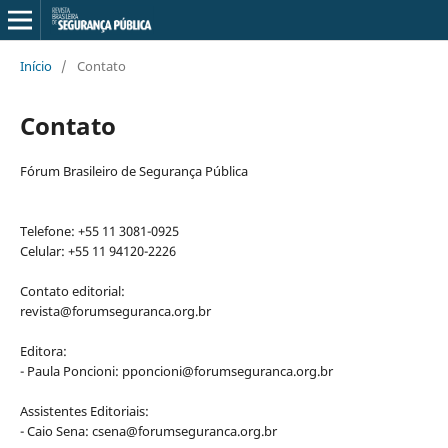
Início
/
Contato
Contato
Fórum Brasileiro de Segurança Pública
Telefone: +55 11 3081-0925
Celular: +55 11 94120-2226
Contato editorial:
revista@forumseguranca.org.br
Editora:
- Paula Poncioni: pponcioni@forumseguranca.org.br
Assistentes Editoriais:
- Caio Sena: csena@forumseguranca.org.br