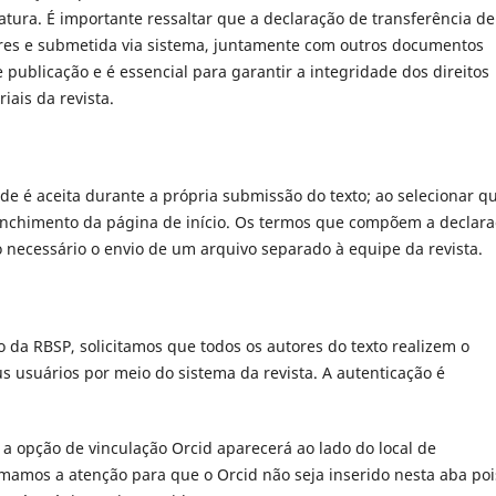
tura. É importante ressaltar que a declaração de transferência de
tores e submetida via sistema, juntamente com outros documentos
 publicação e é essencial para garantir a integridade dos direitos
iais da revista.
e é aceita durante a própria submissão do texto; ao selecionar q
enchimento da página de início. Os termos que compõem a declar
necessário o envio de um arquivo separado à equipe da revista.
o da RBSP, solicitamos que todos os autores do texto realizem o
 usuários por meio do sistema da revista. A autenticação é
a opção de vinculação Orcid aparecerá ao lado do local de
mos a atenção para que o Orcid não seja inserido nesta aba poi