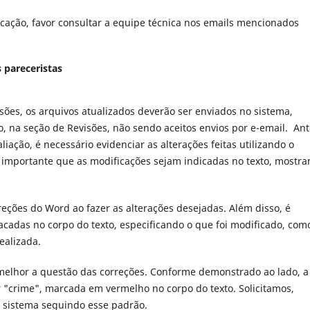
cação, favor consultar a equipe técnica nos emails mencionados
 pareceristas
isões
, os arquivos atualizados deverão ser enviados no sistema,
, na seção de Revisões, não sendo aceitos envios por e-email.
Ant
aliação, é necessário evidenciar as alterações feitas utilizando o
 importante que as modificações sejam indicadas no texto, mostr
ções do Word ao fazer as alterações desejadas. Além disso, é
cadas no corpo do texto, especificando o que foi modificado, com
ealizada.
melhor a questão das correções. Conforme demonstrado ao lado, a
or "crime", marcada em vermelho no corpo do texto. Solicitamos,
o sistema seguindo esse padrão.