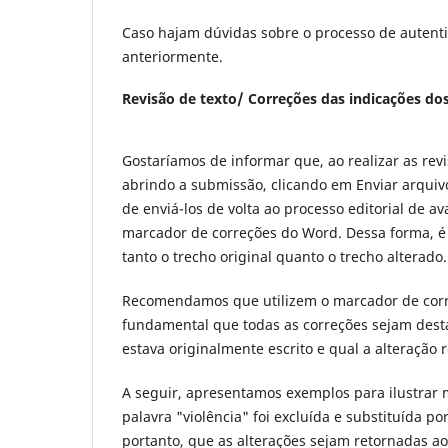
Caso hajam dúvidas sobre o processo de autenti
anteriormente.
Revisão de texto/ Correções das indicações dos
Gostaríamos de informar que, ao realizar as rev
abrindo a submissão, clicando em Enviar arquivo
de enviá-los de volta ao processo editorial de av
marcador de correções do Word. Dessa forma, é
tanto o trecho original quanto o trecho alterado.
Recomendamos que utilizem o marcador de corre
fundamental que todas as correções sejam desta
estava originalmente escrito e qual a alteração r
A seguir, apresentamos exemplos para ilustrar 
palavra "violência" foi excluída e substituída p
portanto, que as alterações sejam retornadas a