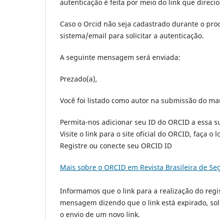
autenticação é feita por meio do link que direci
Caso o Orcid não seja cadastrado durante o proc
sistema/email para solicitar a autenticação.
A seguinte mensagem será enviada:
Prezado(a),
Você foi listado como autor na submissão do man
Permita-nos adicionar seu ID do ORCID a essa s
Visite o link para o site oficial do ORCID, faça 
Registre ou conecte seu ORCID ID
Mais sobre o ORCID em Revista Brasileira de Se
Informamos que o link para a realização do reg
mensagem dizendo que o link está expirado, sol
o envio de um novo link.