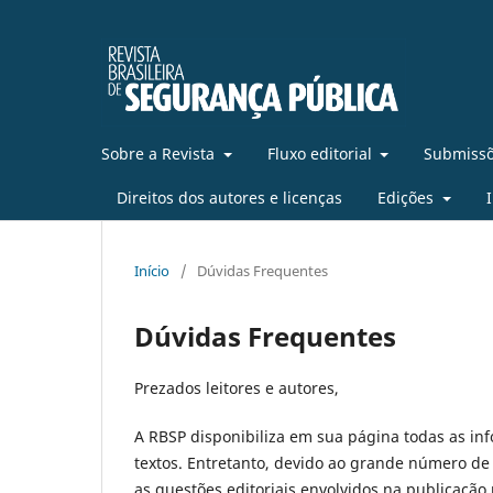
Sobre a Revista
Fluxo editorial
Submissõ
Direitos dos autores e licenças
Edições
Início
/
Dúvidas Frequentes
Dúvidas Frequentes
Prezados leitores e autores,
A RBSP disponibiliza em sua página todas as in
textos. Entretanto, devido ao grande número de
as questões editoriais envolvidos na publicação