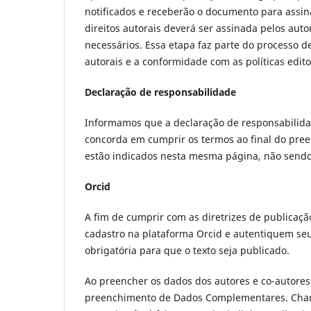
notificados e receberão o documento para assina
direitos autorais deverá ser assinada pelos au
necessários. Essa etapa faz parte do processo de
autorais e a conformidade com as políticas editor
Declaração de responsabilidade
Informamos que a declaração de responsabilidad
concorda em cumprir os termos ao final do pre
estão indicados nesta mesma página, não sendo 
Orcid
A fim de cumprir com as diretrizes de publicaçã
cadastro na plataforma Orcid e autentiquem seus
obrigatória para que o texto seja publicado.
Ao preencher os dados dos autores e co-autores 
preenchimento de Dados Complementares. Chama