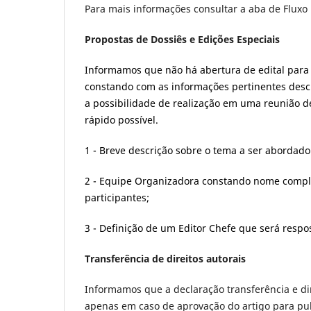
Para mais informações consultar a aba de Fluxo E
Propostas de Dossiês e Edições Especiais
Informamos que não há abertura de edital para 
constando com as informações pertinentes descr
a possibilidade de realização em uma reunião d
rápido possível.
1 - Breve descrição sobre o tema a ser abordad
2 - Equipe Organizadora constando nome complet
participantes;
3 - Definição de um Editor Chefe que será resposá
Transferência de direitos autorais
Informamos que a declaração transferência e dir
apenas em caso de aprovação do artigo para publ