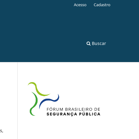
Acesso
Cadastro
Buscar
s,