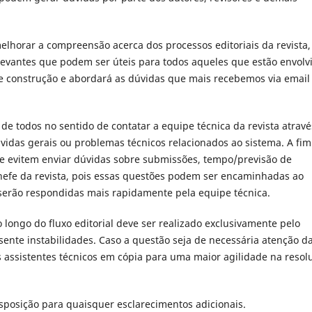
elhorar a compreensão acerca dos processos editoriais da revista,
evantes que podem ser úteis para todos aqueles que estão envolv
e construção e abordará as dúvidas que mais recebemos via email
de todos no sentido de contatar a equipe técnica da revista atravé
idas gerais ou problemas técnicos relacionados ao sistema. A fim
ue evitem enviar dúvidas sobre submissões, tempo/previsão de
Chefe da revista, pois essas questões podem ser encaminhadas ao
 serão respondidas mais rapidamente pela equipe técnica.
longo do fluxo editorial deve ser realizado exclusivamente pelo
nte instabilidades. Caso a questão seja de necessária atenção d
s assistentes técnicos em cópia para uma maior agilidade na resol
posição para quaisquer esclarecimentos adicionais.