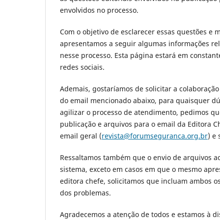
envolvidos no processo.
Com o objetivo de esclarecer essas questões e m
apresentamos a seguir algumas informações rel
nesse processo. Esta página estará em constant
redes sociais.
Ademais, gostaríamos de solicitar a colaboração 
do email mencionado abaixo, para quaisquer dúv
agilizar o processo de atendimento, pedimos q
publicação e arquivos para o email da Editora 
email geral (
revista@forumseguranca.org.br
) e
Ressaltamos também que o envio de arquivos ao 
sistema, exceto em casos em que o mesmo aprese
editora chefe, solicitamos que incluam ambos o
dos problemas.
Agradecemos a atenção de todos e estamos à dis