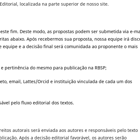
ditorial, localizada na parte superior de nosso site.
este fim. Deste modo, as propostas podem ser submetida via e-mai
itas abaixo. Após recebermos sua proposta, nossa equipe irá disc
e equipe e a decisão final será comunidada ao proponente o mais
o e pertinência do mesmo para publicação na RBSP;
o, email, Lattes/Orcid e instituição vinculada de cada um dos
vel pelo fluxo editorial dos textos.
eitos autorais será enviada aos autores e responsáveis pelo texto
icação. Após a decisão editorial favorável, os autores serão