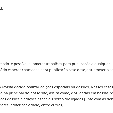
.br
 modo, é possível submeter trabalhos para publicação a qualquer
ário esperar chamadas para publicação caso deseje submeter o s
evista decide realizar edições especiais ou dossiês. Nesses caso
gina principal do nosso site, assim como, divulgadas em nossas r
 aos dossiês e edições especiais serão divulgados junto com as de
ores, editor convidado, entre outros.