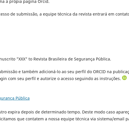
ona à própia pagina Orcid.
esso de submissão, a equipe técnica da revista entrará em contato
uscrito "XXX" to Revista Brasileira de Segurança Pública.
ubmissão e também adicioná-lo ao seu perfil do ORCID na publicaç
o login com seu perfil e autorize o acesso seguindo as instruções.
gurança Pública
istro expira depois de determinado tempo. Deste modo caso apareç
icitamos que contatem a nossa equipe técnica via sistema/email p