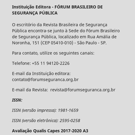
Instituição Editora -
FÓRUM BRASILEIRO DE
SEGURANÇA PÚBLICA
O escritório da Revista Brasileira de Segurança
Pública encontra-se junto à Sede do Fórum Brasileiro
de Segurança Pública, localizado em Rua Amália de
Noronha, 151 (CEP 05410-010) - São Paulo - SP.
Para contato, utilize os seguintes canais:
Telefone: +55 11 94120-2226
E-mail da Instituição editora:
contato@forumseguranca.org.br
E-mail da Revista: revista@forumseguranca.org.br
ISSN:
ISSN (versão impressa): 1981-1659
ISSN (versão eletrônica): 2595-0258
Avaliação Qualis Capes 2017-2020 A3