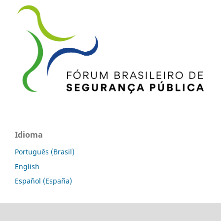
Idioma
Português (Brasil)
English
Español (España)