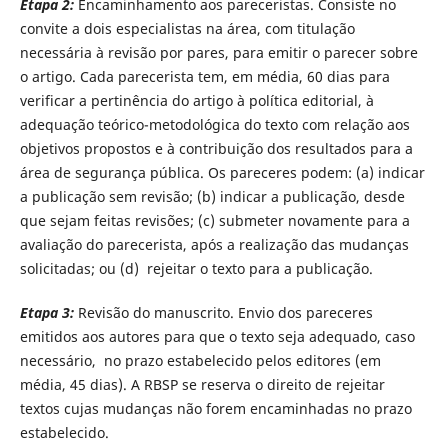
Etapa 2:
Encaminhamento aos pareceristas. Consiste no
convite a dois especialistas na área, com titulação
necessária à revisão por pares, para emitir o parecer sobre
o artigo. Cada parecerista tem, em média, 60 dias para
verificar a pertinência do artigo à política editorial, à
adequação teórico-metodológica do texto com relação aos
objetivos propostos e à contribuição dos resultados para a
área de segurança pública. Os pareceres podem: (a) indicar
a publicação sem revisão; (b) indicar a publicação, desde
que sejam feitas revisões; (c) submeter novamente para a
avaliação do parecerista, após a realização das mudanças
solicitadas; ou (d) rejeitar o texto para a publicação.
Etapa 3:
Revisão do manuscrito. Envio dos pareceres
emitidos aos autores para que o texto seja adequado, caso
necessário, no prazo estabelecido pelos editores (em
média, 45 dias). A RBSP se reserva o direito de rejeitar
textos cujas mudanças não forem encaminhadas no prazo
estabelecido.