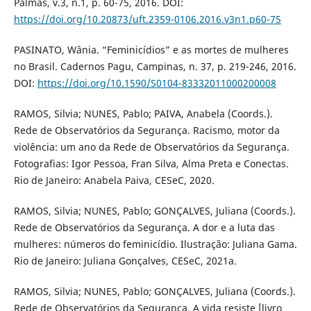
Palmas, v.3, n.1, p. 60-75, 2016. DOI:
https://doi.org/10.20873/uft.2359-0106.2016.v3n1.p60-75
PASINATO, Wânia. “Feminicídios” e as mortes de mulheres
no Brasil. Cadernos Pagu, Campinas, n. 37, p. 219-246, 2016.
DOI:
https://doi.org/10.1590/S0104-83332011000200008
RAMOS, Silvia; NUNES, Pablo; PAIVA, Anabela (Coords.).
Rede de Observatórios da Segurança. Racismo, motor da
violência: um ano da Rede de Observatórios da Segurança.
Fotografias: Igor Pessoa, Fran Silva, Alma Preta e Conectas.
Rio de Janeiro: Anabela Paiva, CESeC, 2020.
RAMOS, Silvia; NUNES, Pablo; GONÇALVES, Juliana (Coords.).
Rede de Observatórios da Segurança. A dor e a luta das
mulheres: números do feminicídio. Ilustração: Juliana Gama.
Rio de Janeiro: Juliana Gonçalves, CESeC, 2021a.
RAMOS, Silvia; NUNES, Pablo; GONÇALVES, Juliana (Coords.).
Rede de Observatórios da Segurança. A vida resiste [livro