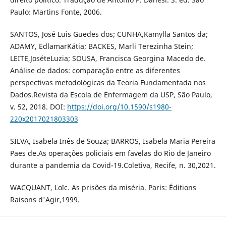
Paulo: Martins Fonte, 2006.
SANTOS, José Luis Guedes dos; CUNHA,Kamylla Santos da;
ADAMY, EdlamarKátia; BACKES, Marli Terezinha Stein;
LEITE,JoséteLuzia; SOUSA, Francisca Georgina Macedo de.
Análise de dados: comparação entre as diferentes
perspectivas metodológicas da Teoria Fundamentada nos
Dados.Revista da Escola de Enfermagem da USP, São Paulo,
v. 52, 2018. DOI:
https://doi.org/10.1590/s1980-
220x2017021803303
SILVA, Isabela Inês de Souza; BARROS, Isabela Maria Pereira
Paes de.As operações policiais em favelas do Rio de Janeiro
durante a pandemia da Covid-19.Coletiva, Recife, n. 30,2021.
WACQUANT, Loïc. As prisões da miséria. Paris: Éditions
Raisons d'Agir,1999.