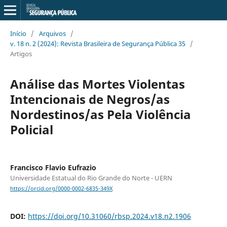
Início
/
Arquivos
/
v. 18 n. 2 (2024): Revista Brasileira de Segurança Pública 35
/
Artigos
Análise das Mortes Violentas
Intencionais de Negros/as
Nordestinos/as Pela Violência
Policial
Francisco Flavio Eufrazio
Universidade Estatual do Rio Grande do Norte - UERN
https://orcid.org/0000-0002-6835-349X
DOI:
https://doi.org/10.31060/rbsp.2024.v18.n2.1906