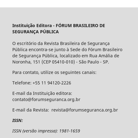
Instituição Editora -
FÓRUM BRASILEIRO DE
SEGURANÇA PÚBLICA
O escritório da Revista Brasileira de Segurança
Pública encontra-se junto à Sede do Fórum Brasileiro
de Segurança Pública, localizado em Rua Amália de
Noronha, 151 (CEP 05410-010) - São Paulo - SP.
Para contato, utilize os seguintes canais:
Telefone: +55 11 94120-2226
E-mail da Instituição editora:
contato@forumseguranca.org.br
E-mail da Revista: revista@forumseguranca.org.br
ISSN:
ISSN (versão impressa): 1981-1659