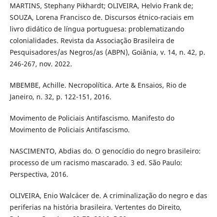
MARTINS, Stephany Pikhardt; OLIVEIRA, Helvio Frank de;
SOUZA, Lorena Francisco de. Discursos étnico-raciais em
livro didático de língua portuguesa: problematizando
colonialidades. Revista da Associação Brasileira de
Pesquisadores/as Negros/as (ABPN), Goiânia, v. 14, n. 42, p.
246-267, nov. 2022.
MBEMBE, Achille. Necropolítica. Arte & Ensaios, Rio de
Janeiro, n. 32, p. 122-151, 2016.
Movimento de Policiais Antifascismo. Manifesto do
Movimento de Policiais Antifascismo.
NASCIMENTO, Abdias do. O genocídio do negro brasileiro:
processo de um racismo mascarado. 3 ed. São Paulo:
Perspectiva, 2016.
OLIVEIRA, Enio Walcácer de. A criminalização do negro e das
periferias na história brasileira. Vertentes do Direito,