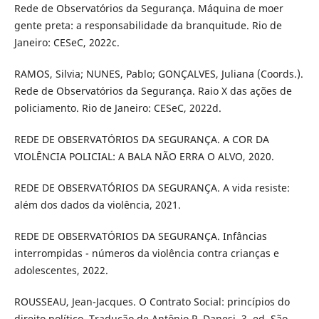
Rede de Observatórios da Segurança. Máquina de moer
gente preta: a responsabilidade da branquitude. Rio de
Janeiro: CESeC, 2022c.
RAMOS, Silvia; NUNES, Pablo; GONÇALVES, Juliana (Coords.).
Rede de Observatórios da Segurança. Raio X das ações de
policiamento. Rio de Janeiro: CESeC, 2022d.
REDE DE OBSERVATÓRIOS DA SEGURANÇA. A COR DA
VIOLÊNCIA POLICIAL: A BALA NÃO ERRA O ALVO, 2020.
REDE DE OBSERVATÓRIOS DA SEGURANÇA. A vida resiste:
além dos dados da violência, 2021.
REDE DE OBSERVATÓRIOS DA SEGURANÇA. Infâncias
interrompidas - números da violência contra crianças e
adolescentes, 2022.
ROUSSEAU, Jean-Jacques. O Contrato Social: princípios do
direito político. Tradução de Antônio P. Danesi. 3. ed. São