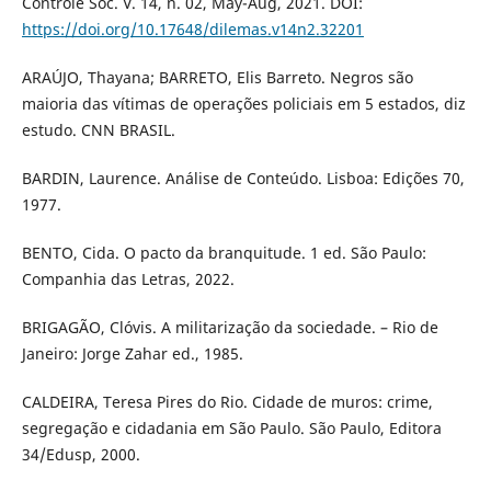
Controle Soc. V. 14, n. 02, May-Aug, 2021. DOI:
https://doi.org/10.17648/dilemas.v14n2.32201
ARAÚJO, Thayana; BARRETO, Elis Barreto. Negros são
maioria das vítimas de operações policiais em 5 estados, diz
estudo. CNN BRASIL.
BARDIN, Laurence. Análise de Conteúdo. Lisboa: Edições 70,
1977.
BENTO, Cida. O pacto da branquitude. 1 ed. São Paulo:
Companhia das Letras, 2022.
BRIGAGÃO, Clóvis. A militarização da sociedade. – Rio de
Janeiro: Jorge Zahar ed., 1985.
CALDEIRA, Teresa Pires do Rio. Cidade de muros: crime,
segregação e cidadania em São Paulo. São Paulo, Editora
34/Edusp, 2000.