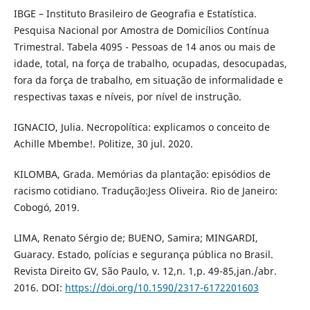
IBGE – Instituto Brasileiro de Geografia e Estatística.
Pesquisa Nacional por Amostra de Domicílios Contínua
Trimestral. Tabela 4095 - Pessoas de 14 anos ou mais de
idade, total, na força de trabalho, ocupadas, desocupadas,
fora da força de trabalho, em situação de informalidade e
respectivas taxas e níveis, por nível de instrução.
IGNACIO, Julia. Necropolítica: explicamos o conceito de
Achille Mbembe!. Politize, 30 jul. 2020.
KILOMBA, Grada. Memórias da plantação: episódios de
racismo cotidiano. Tradução:Jess Oliveira. Rio de Janeiro:
Cobogó, 2019.
LIMA, Renato Sérgio de; BUENO, Samira; MINGARDI,
Guaracy. Estado, polícias e segurança pública no Brasil.
Revista Direito GV, São Paulo, v. 12,n. 1,p. 49-85,jan./abr.
2016. DOI:
https://doi.org/10.1590/2317-6172201603