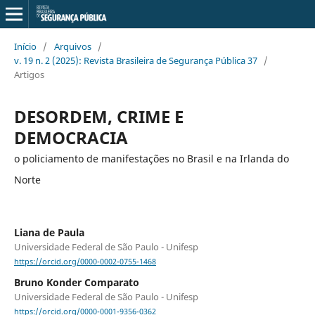
Início
/
Arquivos
/
v. 19 n. 2 (2025): Revista Brasileira de Segurança Pública 37
/
Artigos
DESORDEM, CRIME E
DEMOCRACIA
o policiamento de manifestações no Brasil e na Irlanda do
Norte
Liana de Paula
Universidade Federal de São Paulo - Unifesp
https://orcid.org/0000-0002-0755-1468
Bruno Konder Comparato
Universidade Federal de São Paulo - Unifesp
https://orcid.org/0000-0001-9356-0362