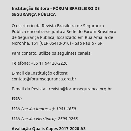
Instituição Editora -
FÓRUM BRASILEIRO DE
SEGURANÇA PÚBLICA
O escritório da Revista Brasileira de Segurança
Pública encontra-se junto à Sede do Fórum Brasileiro
de Segurança Pública, localizado em Rua Amália de
Noronha, 151 (CEP 05410-010) - São Paulo - SP.
Para contato, utilize os seguintes canais:
Telefone: +55 11 94120-2226
E-mail da Instituição editora:
contato@forumseguranca.org.br
E-mail da Revista: revista@forumseguranca.org.br
ISSN:
ISSN (versão impressa): 1981-1659
ISSN (versão eletrônica): 2595-0258
Avaliação Qualis Capes 2017-2020 A3