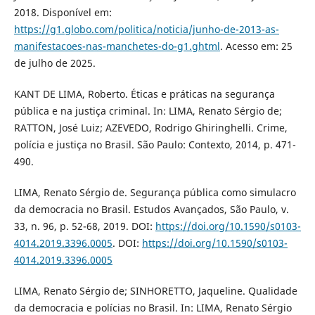
2018. Disponível em:
https://g1.globo.com/politica/noticia/junho-de-2013-as-
manifestacoes-nas-manchetes-do-g1.ghtml
. Acesso em: 25
de julho de 2025.
KANT DE LIMA, Roberto. Éticas e práticas na segurança
pública e na justiça criminal. In: LIMA, Renato Sérgio de;
RATTON, José Luiz; AZEVEDO, Rodrigo Ghiringhelli. Crime,
polícia e justiça no Brasil. São Paulo: Contexto, 2014, p. 471-
490.
LIMA, Renato Sérgio de. Segurança pública como simulacro
da democracia no Brasil. Estudos Avançados, São Paulo, v.
33, n. 96, p. 52-68, 2019. DOI:
https://doi.org/10.1590/s0103-
4014.2019.3396.0005
. DOI:
https://doi.org/10.1590/s0103-
4014.2019.3396.0005
LIMA, Renato Sérgio de; SINHORETTO, Jaqueline. Qualidade
da democracia e polícias no Brasil. In: LIMA, Renato Sérgio