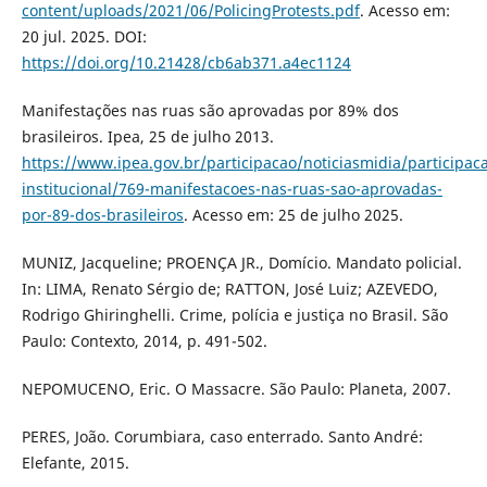
content/uploads/2021/06/PolicingProtests.pdf
. Acesso em:
20 jul. 2025. DOI:
https://doi.org/10.21428/cb6ab371.a4ec1124
Manifestações nas ruas são aprovadas por 89% dos
brasileiros. Ipea, 25 de julho 2013.
https://www.ipea.gov.br/participacao/noticiasmidia/participac
institucional/769-manifestacoes-nas-ruas-sao-aprovadas-
por-89-dos-brasileiros
. Acesso em: 25 de julho 2025.
MUNIZ, Jacqueline; PROENÇA JR., Domício. Mandato policial.
In: LIMA, Renato Sérgio de; RATTON, José Luiz; AZEVEDO,
Rodrigo Ghiringhelli. Crime, polícia e justiça no Brasil. São
Paulo: Contexto, 2014, p. 491-502.
NEPOMUCENO, Eric. O Massacre. São Paulo: Planeta, 2007.
PERES, João. Corumbiara, caso enterrado. Santo André:
Elefante, 2015.