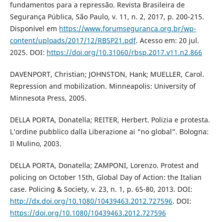
fundamentos para a repressão. Revista Brasileira de
Segurança Pública, São Paulo, v. 11, n. 2, 2017, p. 200-215.
Disponível em
https://www.forumseguranca.org.br/wp-
content/uploads/2017/12/RBSP21.pdf
. Acesso em: 20 jul.
2025. DOI:
https://doi.org/10.31060/rbsp.2017.v11.n2.866
DAVENPORT, Christian; JOHNSTON, Hank; MUELLER, Carol.
Repression and mobilization. Minneapolis: University of
Minnesota Press, 2005.
DELLA PORTA, Donatella; REITER, Herbert. Polizia e protesta.
L’ordine pubblico dalla Liberazione ai “no global”. Bologna:
Il Mulino, 2003.
DELLA PORTA, Donatella; ZAMPONI, Lorenzo. Protest and
policing on October 15th, Global Day of Action: the Italian
case. Policing & Society, v. 23, n. 1, p. 65-80, 2013. DOI:
http://dx.doi.org/10.1080/10439463.2012.727596
. DOI:
https://doi.org/10.1080/10439463.2012.727596