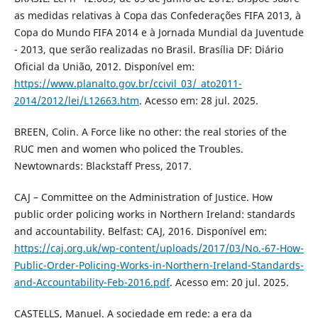
as medidas relativas à Copa das Confederações FIFA 2013, à
Copa do Mundo FIFA 2014 e à Jornada Mundial da Juventude
- 2013, que serão realizadas no Brasil. Brasília DF: Diário
Oficial da União, 2012. Disponível em:
https://www.planalto.gov.br/ccivil_03/_ato2011-
2014/2012/lei/L12663.htm
. Acesso em: 28 jul. 2025.
BREEN, Colin. A Force like no other: the real stories of the
RUC men and women who policed the Troubles.
Newtownards: Blackstaff Press, 2017.
CAJ – Committee on the Administration of Justice. How
public order policing works in Northern Ireland: standards
and accountability. Belfast: CAJ, 2016. Disponível em:
https://caj.org.uk/wp-content/uploads/2017/03/No.-67-How-
Public-Order-Policing-Works-in-Northern-Ireland-Standards-
and-Accountability-Feb-2016.pdf
. Acesso em: 20 jul. 2025.
CASTELLS, Manuel. A sociedade em rede: a era da