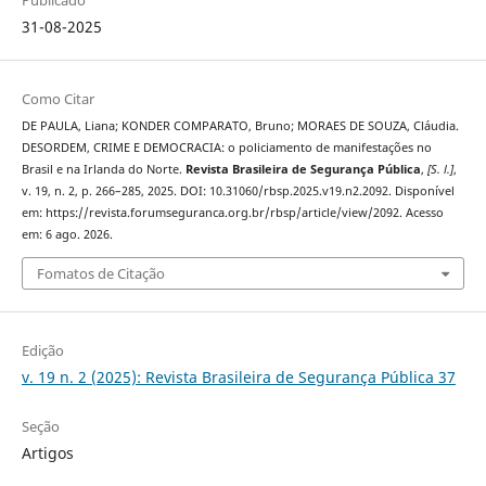
Publicado
31-08-2025
Como Citar
DE PAULA, Liana; KONDER COMPARATO, Bruno; MORAES DE SOUZA, Cláudia.
DESORDEM, CRIME E DEMOCRACIA: o policiamento de manifestações no
Brasil e na Irlanda do Norte.
Revista Brasileira de Segurança Pública
,
[S. l.]
,
v. 19, n. 2, p. 266–285, 2025. DOI: 10.31060/rbsp.2025.v19.n2.2092. Disponível
em: https://revista.forumseguranca.org.br/rbsp/article/view/2092. Acesso
em: 6 ago. 2026.
Fomatos de Citação
Edição
v. 19 n. 2 (2025): Revista Brasileira de Segurança Pública 37
Seção
Artigos