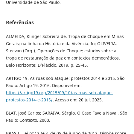
Universidade de São Paulo.
Referências
ALMEIDA, Klinger Sobreira de. Tropa de Choque em Minas
Gerais: na linha da História e da Vivência. In: OLIVEIRA,
Steevan (Org.). Operações de Choque: estudos sobre a
tropa de restauração da paz em contextos democráticos.
Belo Horizonte: D’Plácido, 2019, p. 25-45.
ARTIGO 19. As ruas sob ataque: protestos 2014 e 2015. São
Paulo: Artigo 19, 2016. Disponível em:
https://artigo19.org/2015/09/10/as-ruas-sob-ataque-
protestos-2014-e-2015/
. Acesso em: 20 jul. 2025.
BLAT, José Carlos; SARAIVA, Sérgio. O Caso Favela Naval. São
Paulo: Contexto, 2000.
BRASIL. Lei nº 12.663, de 05 de junho de 2012. Dispõe sobre