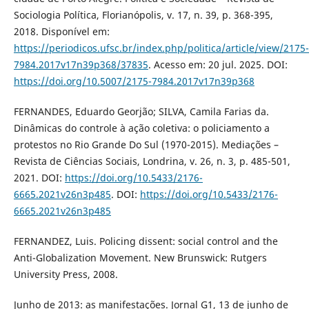
Sociologia Política, Florianópolis, v. 17, n. 39, p. 368-395,
2018. Disponível em:
https://periodicos.ufsc.br/index.php/politica/article/view/2175-
7984.2017v17n39p368/37835
. Acesso em: 20 jul. 2025. DOI:
https://doi.org/10.5007/2175-7984.2017v17n39p368
FERNANDES, Eduardo Georjão; SILVA, Camila Farias da.
Dinâmicas do controle à ação coletiva: o policiamento a
protestos no Rio Grande Do Sul (1970-2015). Mediações –
Revista de Ciências Sociais, Londrina, v. 26, n. 3, p. 485-501,
2021. DOI:
https://doi.org/10.5433/2176-
6665.2021v26n3p485
. DOI:
https://doi.org/10.5433/2176-
6665.2021v26n3p485
FERNANDEZ, Luis. Policing dissent: social control and the
Anti-Globalization Movement. New Brunswick: Rutgers
University Press, 2008.
Junho de 2013: as manifestações. Jornal G1, 13 de junho de