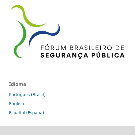
Idioma
Português (Brasil)
English
Español (España)