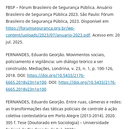
FBSP – Fórum Brasileiro de Segurança Pública. Anuário
Brasileiro de Segurança Pública 2023. São Paulo: Fórum
Brasileiro de Segurança Pública, 2023. Disponível em
https://forumseguranca.org.br/wp-
content/uploads/2023/07/anuario-2023.pdf
. Acesso em: 20
jul. 2025.
FERNANDES, Eduardo Georjão. Movimentos sociais,
policiamento e vigilância: um diálogo teórico a ser
construído. Mediações, Londrina, v. 23, n. 1, p. 100-126,
2018. DOI:
https://doi.org/10.5433/2176-
6665.2018v23n1p100
. DOI:
https://doi.org/10.5433/2176-
6665.2018v23n1p100
FERNANDES, Eduardo Georjão. Entre ruas, câmeras e redes:
as transformações das táticas policiais de controle à ação
coletiva contestatória em Porto Alegre (2013-2014). 2020.
305 f. Tese (Doutorado em Sociologia) – Universidade