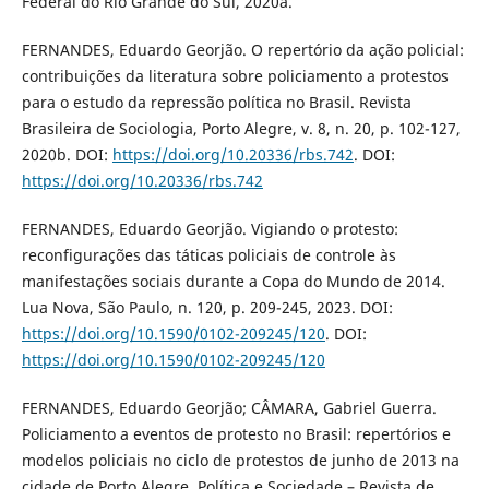
Federal do Rio Grande do Sul, 2020a.
FERNANDES, Eduardo Georjão. O repertório da ação policial:
contribuições da literatura sobre policiamento a protestos
para o estudo da repressão política no Brasil. Revista
Brasileira de Sociologia, Porto Alegre, v. 8, n. 20, p. 102-127,
2020b. DOI:
https://doi.org/10.20336/rbs.742
. DOI:
https://doi.org/10.20336/rbs.742
FERNANDES, Eduardo Georjão. Vigiando o protesto:
reconfigurações das táticas policiais de controle às
manifestações sociais durante a Copa do Mundo de 2014.
Lua Nova, São Paulo, n. 120, p. 209-245, 2023. DOI:
https://doi.org/10.1590/0102-209245/120
. DOI:
https://doi.org/10.1590/0102-209245/120
FERNANDES, Eduardo Georjão; CÂMARA, Gabriel Guerra.
Policiamento a eventos de protesto no Brasil: repertórios e
modelos policiais no ciclo de protestos de junho de 2013 na
cidade de Porto Alegre. Política e Sociedade – Revista de