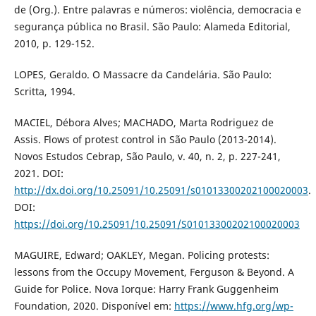
de (Org.). Entre palavras e números: violência, democracia e
segurança pública no Brasil. São Paulo: Alameda Editorial,
2010, p. 129-152.
LOPES, Geraldo. O Massacre da Candelária. São Paulo:
Scritta, 1994.
MACIEL, Débora Alves; MACHADO, Marta Rodriguez de
Assis. Flows of protest control in São Paulo (2013-2014).
Novos Estudos Cebrap, São Paulo, v. 40, n. 2, p. 227-241,
2021. DOI:
http://dx.doi.org/10.25091/10.25091/s01013300202100020003
.
DOI:
https://doi.org/10.25091/10.25091/S01013300202100020003
MAGUIRE, Edward; OAKLEY, Megan. Policing protests:
lessons from the Occupy Movement, Ferguson & Beyond. A
Guide for Police. Nova Iorque: Harry Frank Guggenheim
Foundation, 2020. Disponível em:
https://www.hfg.org/wp-