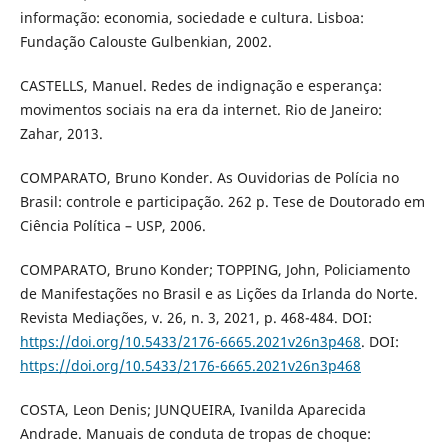
informação: economia, sociedade e cultura. Lisboa:
Fundação Calouste Gulbenkian, 2002.
CASTELLS, Manuel. Redes de indignação e esperança:
movimentos sociais na era da internet. Rio de Janeiro:
Zahar, 2013.
COMPARATO, Bruno Konder. As Ouvidorias de Polícia no
Brasil: controle e participação. 262 p. Tese de Doutorado em
Ciência Política – USP, 2006.
COMPARATO, Bruno Konder; TOPPING, John, Policiamento
de Manifestações no Brasil e as Lições da Irlanda do Norte.
Revista Mediações, v. 26, n. 3, 2021, p. 468-484. DOI:
https://doi.org/10.5433/2176-6665.2021v26n3p468
. DOI:
https://doi.org/10.5433/2176-6665.2021v26n3p468
COSTA, Leon Denis; JUNQUEIRA, Ivanilda Aparecida
Andrade. Manuais de conduta de tropas de choque: