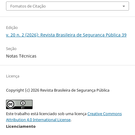
Fomatos de Citação
Edição
v. 20 n. 2 (2026): Revista Brasileira de Segurança Pública 39
Seção
Notas Técnicas
Licença
Copyright (c) 2026 Revista Brasileira de Segurança Pública
Este trabalho está licenciado sob uma licença
Creative Commons
Attribution 4.0 International License
.
Licenciamento