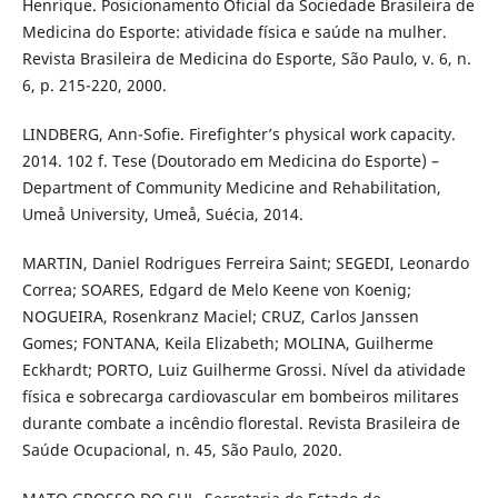
Henrique. Posicionamento Oficial da Sociedade Brasileira de
Medicina do Esporte: atividade física e saúde na mulher.
Revista Brasileira de Medicina do Esporte, São Paulo, v. 6, n.
6, p. 215-220, 2000.
LINDBERG, Ann-Sofie. Firefighter’s physical work capacity.
2014. 102 f. Tese (Doutorado em Medicina do Esporte) –
Department of Community Medicine and Rehabilitation,
Umeå University, Umeå, Suécia, 2014.
MARTIN, Daniel Rodrigues Ferreira Saint; SEGEDI, Leonardo
Correa; SOARES, Edgard de Melo Keene von Koenig;
NOGUEIRA, Rosenkranz Maciel; CRUZ, Carlos Janssen
Gomes; FONTANA, Keila Elizabeth; MOLINA, Guilherme
Eckhardt; PORTO, Luiz Guilherme Grossi. Nível da atividade
física e sobrecarga cardiovascular em bombeiros militares
durante combate a incêndio florestal. Revista Brasileira de
Saúde Ocupacional, n. 45, São Paulo, 2020.