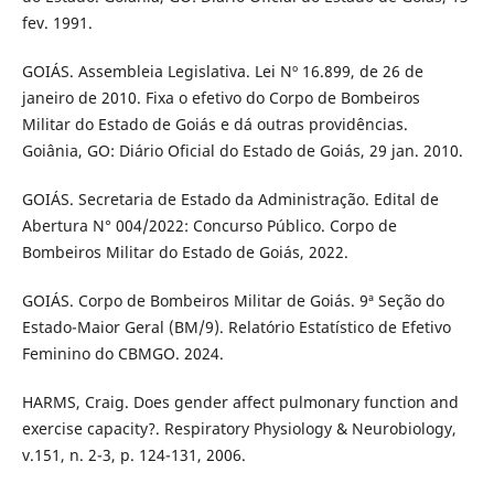
fev. 1991.
GOIÁS. Assembleia Legislativa. Lei Nº 16.899, de 26 de
janeiro de 2010. Fixa o efetivo do Corpo de Bombeiros
Militar do Estado de Goiás e dá outras providências.
Goiânia, GO: Diário Oficial do Estado de Goiás, 29 jan. 2010.
GOIÁS. Secretaria de Estado da Administração. Edital de
Abertura N° 004/2022: Concurso Público. Corpo de
Bombeiros Militar do Estado de Goiás, 2022.
GOIÁS. Corpo de Bombeiros Militar de Goiás. 9ª Seção do
Estado-Maior Geral (BM/9). Relatório Estatístico de Efetivo
Feminino do CBMGO. 2024.
HARMS, Craig. Does gender affect pulmonary function and
exercise capacity?. Respiratory Physiology & Neurobiology,
v.151, n. 2-3, p. 124-131, 2006.