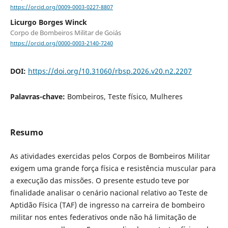
https://orcid.org/0009-0003-0227-8807
Licurgo Borges Winck
Corpo de Bombeiros Militar de Goiás
https://orcid.org/0000-0003-2140-7240
DOI:
https://doi.org/10.31060/rbsp.2026.v20.n2.2207
Palavras-chave:
Bombeiros, Teste físico, Mulheres
Resumo
As atividades exercidas pelos Corpos de Bombeiros Militar
exigem uma grande força física e resistência muscular para
a execução das missões. O presente estudo teve por
finalidade analisar o cenário nacional relativo ao Teste de
Aptidão Física (TAF) de ingresso na carreira de bombeiro
militar nos entes federativos onde não há limitação de