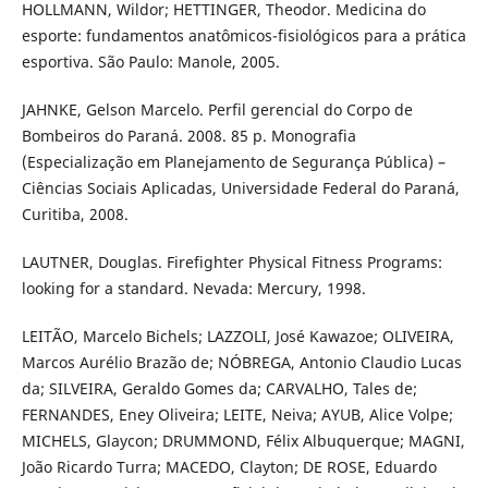
HOLLMANN, Wildor; HETTINGER, Theodor. Medicina do
esporte: fundamentos anatômicos-fisiológicos para a prática
esportiva. São Paulo: Manole, 2005.
JAHNKE, Gelson Marcelo. Perfil gerencial do Corpo de
Bombeiros do Paraná. 2008. 85 p. Monografia
(Especialização em Planejamento de Segurança Pública) –
Ciências Sociais Aplicadas, Universidade Federal do Paraná,
Curitiba, 2008.
LAUTNER, Douglas. Firefighter Physical Fitness Programs:
looking for a standard. Nevada: Mercury, 1998.
LEITÃO, Marcelo Bichels; LAZZOLI, José Kawazoe; OLIVEIRA,
Marcos Aurélio Brazão de; NÓBREGA, Antonio Claudio Lucas
da; SILVEIRA, Geraldo Gomes da; CARVALHO, Tales de;
FERNANDES, Eney Oliveira; LEITE, Neiva; AYUB, Alice Volpe;
MICHELS, Glaycon; DRUMMOND, Félix Albuquerque; MAGNI,
João Ricardo Turra; MACEDO, Clayton; DE ROSE, Eduardo