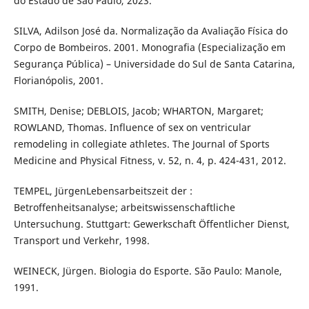
do Estado de São Paulo, 2023.
SILVA, Adilson José da. Normalização da Avaliação Física do
Corpo de Bombeiros. 2001. Monografia (Especialização em
Segurança Pública) – Universidade do Sul de Santa Catarina,
Florianópolis, 2001.
SMITH, Denise; DEBLOIS, Jacob; WHARTON, Margaret;
ROWLAND, Thomas. Influence of sex on ventricular
remodeling in collegiate athletes. The Journal of Sports
Medicine and Physical Fitness, v. 52, n. 4, p. 424-431, 2012.
TEMPEL, JürgenLebensarbeitszeit der :
Betroffenheitsanalyse; arbeitswissenschaftliche
Untersuchung. Stuttgart: Gewerkschaft Öffentlicher Dienst,
Transport und Verkehr, 1998.
WEINECK, Jürgen. Biologia do Esporte. São Paulo: Manole,
1991.