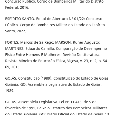
Concurso Público. Corpo de Bombeiros Militar do Distrito
Federal, 2016.
ESPÍRITO SANTO. Edital de Abertura N° 01/22: Concurso
Público. Corpo de Bombeiros Militar do Estado do Espírito
Santo, 2022.
FORTES, Marcos de Sá Rego; MARSON, Runer Augusto;
MARTINEZ, Eduardo Camillo. Comparação de Desempenho
Físico Entre Homens E Mulheres: Revisão De Literatura.
Revista Mineira de Educação Física, Viçosa, v. 23, n. 2, p. 54-
69, 2015.
GOIÁS. Constituição (1989). Constituição do Estado de Goiás.
Goiânia, GO: Assembleia Legislativa do Estado de Goiás,
1989.
GOIÁS. Assembleia Legislativa. Lei Nº 11.416, de 5 de
fevereiro de 1991. Baixa o Estatuto dos Bombeiros Militares
do Estado. Goiânia, GO: Diário Oficial do Estado de Goiás, 13