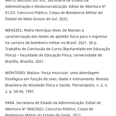
MATO GROSSO DO SUL. Secretaria de Estado de
Administração e Desburocratização. Edital de Abertura N°
01/22: Concurso Público. Corpo de Bombeiros Militar do
Estado do Mato Grosso do Sul, 2022.
MENEZES, Pedro Henrique Alves de Moraes e.
caracterização dos testes de aptidão física para o ingresso
na carreira de bombeiro militar no Brasil. 2021. 30 p.
Trabalho de Conclusão de Curso (Bacharelado em Educação
Física) – Faculdade de Educação Física, Universidade de
Brasília, Brasília, 2021.
MONTEIRO, Walace. Força muscular: uma abordagem
fisiológica em função do sexo, idade e treinamento. Revista
Brasileira de Atividade Física e Saúde, Florianópolis, v. 2, n.
2, p. 50-66, 1997.
PARÁ. Secretaria de Estado da Administração. Edital de
Abertura N° 004/2022: Concurso Público. Corpo de
Bombeiros Militar do Estado de Goiás, 2022.