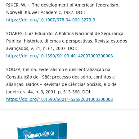
RIKER, W.H. The development of American federalism.
Norwell: Kluwer Academic, 1987. DOI:
https://doi.org/10.1007/978-94-009-3273-9
SOARES, Luiz Eduardo. A Política Nacional de Segurança
Pública: histórico, dilemas e perspectivas. Revista estudos
avançados, v. 21, n. 61, 2007. DOI:
https://doi.org/10.1590/S0103-40142007000300006
SOUZA, Celina. Federalismo e descentralização na
Constituição de 1988: processo decisório, conflitos e
alianças. Dados – Revistas de Ciências Sociais, Rio de
Janeiro, v. 44, n. 3, 2001, p. 513-560. DOI:
https://doi.org/10.1590/S0011-52582001000300003