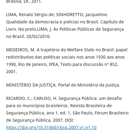
Brasília, DF, 2011.
LIMA, Renato Sérgio de; SINHORETTO, Jacqueline.
Qualidade da democracia e polícias no Brasil. Capítulo de
Livro. No prelo.LIMA, J. As Políticas Públicas de Segurança
no Brasil. 20/02/2010.
MEDEIROS, M. A trajetória do Welfare State no Brasil: papel
redistributivo das políticas sociais nos anos 1930 aos anos
1990, Rio de Janeiro, IPEA, Texto para discussão nº 852,
2001.
MINISTÉRIO DA JUSTIÇA. Portal do Ministério da Justiça.
RICARDO, C.; CARUSO, H. Segurança Pública: um desafio
para os municípios brasileiros. Revista Brasileira de
Segurança Pública, ano 1, ed. 1, São Paulo, Fórum Brasileiro
de Segurança Pública, 2007. DOI:
https://doi.org/10.31060/rbsp.2007.v1.n1.10