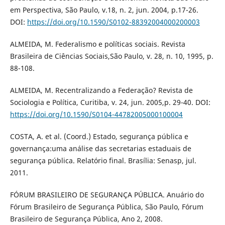
em Perspectiva, São Paulo, v.18, n. 2, jun. 2004, p.17-26.
DOI:
https://doi.org/10.1590/S0102-88392004000200003
ALMEIDA, M. Federalismo e políticas sociais. Revista
Brasileira de Ciências Sociais,São Paulo, v. 28, n. 10, 1995, p.
88-108.
ALMEIDA, M. Recentralizando a Federação? Revista de
Sociologia e Política, Curitiba, v. 24, jun. 2005,p. 29-40. DOI:
https://doi.org/10.1590/S0104-44782005000100004
COSTA, A. et al. (Coord.) Estado, segurança pública e
governança:uma análise das secretarias estaduais de
segurança pública. Relatório final. Brasília: Senasp, jul.
2011.
FÓRUM BRASILEIRO DE SEGURANÇA PÚBLICA. Anuário do
Fórum Brasileiro de Segurança Pública, São Paulo, Fórum
Brasileiro de Segurança Pública, Ano 2, 2008.