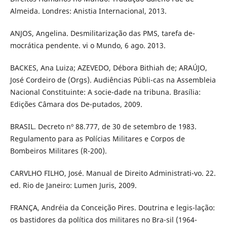
Almeida. Londres: Anistia Internacional, 2013.
ANJOS, Angelina. Desmilitarização das PMS, tarefa de-
mocrática pendente. vi o Mundo, 6 ago. 2013.
BACKES, Ana Luiza; AZEVEDO, Débora Bithiah de; ARAÚJO,
José Cordeiro de (Orgs). Audiências Públi-cas na Assembleia
Nacional Constituinte: A socie-dade na tribuna. Brasília:
Edições Câmara dos De-putados, 2009.
BRASIL. Decreto nº 88.777, de 30 de setembro de 1983.
Regulamento para as Polícias Militares e Corpos de
Bombeiros Militares (R-200).
CARVLHO FILHO, José. Manual de Direito Administrati-vo. 22.
ed. Rio de Janeiro: Lumen Juris, 2009.
FRANÇA, Andréia da Conceição Pires. Doutrina e legis-lação:
os bastidores da política dos militares no Bra-sil (1964-