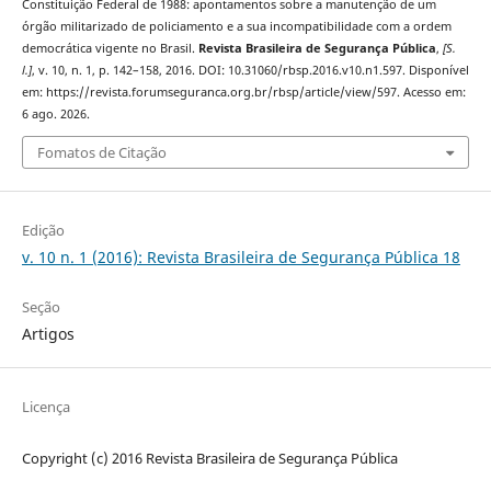
Constituição Federal de 1988: apontamentos sobre a manutenção de um
órgão militarizado de policiamento e a sua incompatibilidade com a ordem
democrática vigente no Brasil.
Revista Brasileira de Segurança Pública
,
[S.
l.]
, v. 10, n. 1, p. 142–158, 2016. DOI: 10.31060/rbsp.2016.v10.n1.597. Disponível
em: https://revista.forumseguranca.org.br/rbsp/article/view/597. Acesso em:
6 ago. 2026.
Fomatos de Citação
Edição
v. 10 n. 1 (2016): Revista Brasileira de Segurança Pública 18
Seção
Artigos
Licença
Copyright (c) 2016 Revista Brasileira de Segurança Pública