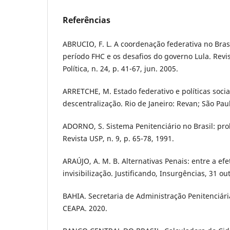
Referências
ABRUCIO, F. L. A coordenação federativa no Brasi
período FHC e os desafios do governo Lula. Revis
Política, n. 24, p. 41-67, jun. 2005.
ARRETCHE, M. Estado federativo e políticas soci
descentralização. Rio de Janeiro: Revan; São Pau
ADORNO, S. Sistema Penitenciário no Brasil: pro
Revista USP, n. 9, p. 65-78, 1991.
ARAÚJO, A. M. B. Alternativas Penais: entre a efe
invisibilização. Justificando, Insurgências, 31 ou
BAHIA. Secretaria de Administração Penitenciári
CEAPA. 2020.