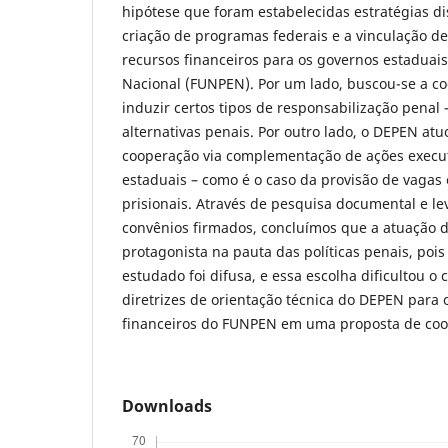
hipótese que foram estabelecidas estratégias di
criação de programas federais e a vinculação d
recursos financeiros para os governos estaduais
Nacional (FUNPEN). Por um lado, buscou-se a co
induzir certos tipos de responsabilização penal 
alternativas penais. Por outro lado, o DEPEN atu
cooperação via complementação de ações execu
estaduais – como é o caso da provisão de vagas
prisionais. Através de pesquisa documental e l
convênios firmados, concluímos que a atuação d
protagonista na pauta das políticas penais, poi
estudado foi difusa, e essa escolha dificultou 
diretrizes de orientação técnica do DEPEN para 
financeiros do FUNPEN em uma proposta de coo
Downloads