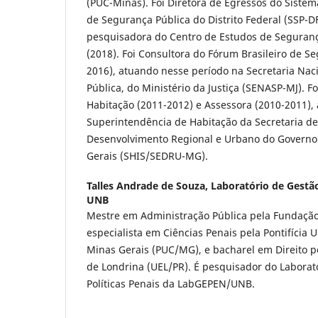
(PUC-Minas). Foi Diretora de Egressos do Sistema
de Segurança Pública do Distrito Federal (SSP-DF
pesquisadora do Centro de Estudos de Seguranç
(2018). Foi Consultora do Fórum Brasileiro de Se
2016), atuando nesse período na Secretaria Nac
Pública, do Ministério da Justiça (SENASP-MJ). F
Habitação (2011-2012) e Assessora (2010-2011)
Superintendência de Habitação da Secretaria de
Desenvolvimento Regional e Urbano do Governo
Gerais (SHIS/SEDRU-MG).
Talles Andrade de Souza,
Laboratório de Gestão
UNB
Mestre em Administração Pública pela Fundação 
especialista em Ciências Penais pela Pontifícia 
Minas Gerais (PUC/MG), e bacharel em Direito p
de Londrina (UEL/PR). É pesquisador do Laborat
Políticas Penais da LabGEPEN/UNB.