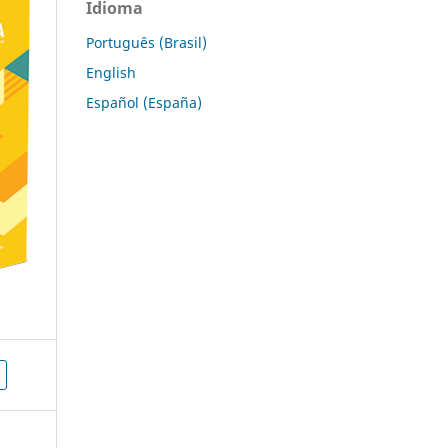
Idioma
Português (Brasil)
English
Español (España)