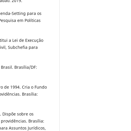
adão. 2019.
genda-Setting para os
Pesquisa em Políticas
titui a Lei de Execução
ivil, Subchefia para
rasil. Brasília/DF:
ro de 1994. Cria o Fundo
vidências. Brasília:
. Dispõe sobre os
 providências. Brasília:
para Assuntos Jurídicos,