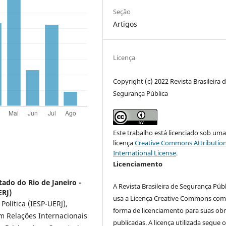
Seção
Artigos
Licença
Copyright (c) 2022 Revista Brasileira 
Segurança Pública
Este trabalho está licenciado sob um
licença
Creative Commons Attribution
International License
.
Licenciamento
ado do Rio de Janeiro -
A Revista Brasileira de Segurança Púb
ERJ)
usa a Licença Creative Commons co
olítica (IESP-UERJ),
forma de licenciamento para suas ob
m Relações Internacionais
publicadas. A licença utilizada segue 