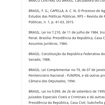
BANCO CENTRAL DO BRASIL. Calculadora do Cid
BRASIL, F. G.; CAPELLA, A. C. N. O Processo de A
Estudos das Políticas Públicas. RP3 – Revista de 
Públicas, n. 1, p. 41-63, 2015.
BRASIL. Lei no 7.210, de 11 de julho de 1984. Ins
Penal. Brasília: Presidência da República, Casa C
Assuntos Jurídicos, 1984.
BRASIL. Constituição da República Federativa do B
Senado, 1988.
BRASIL. Lei Complementar no 79, de 07 de janei
Penitenciário Nacional - FUNPEN, e dá outras pro
Câmara dos Deputados, 1994.
BRASIL. Lei no 9.099, de 26 de setembro de 1995
Juizados Especiais Cíveis e Criminais e dá outras
Presidência da República, Casa Civil, Subchefia 