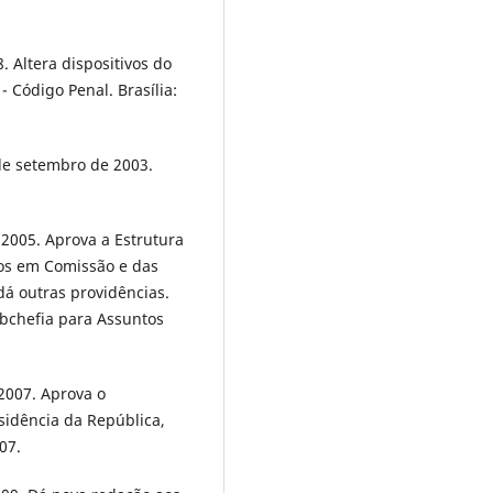
 Altera dispositivos do
 Código Penal. Brasília:
 de setembro de 2003.
 2005. Aprova a Estrutura
os em Comissão e das
 dá outras providências.
Subchefia para Assuntos
 2007. Aprova o
esidência da República,
07.