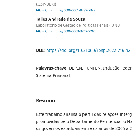
(IESP-UERJ)
https://orcid.org/0000-0001-9239-7348
Talles Andrade de Souza
Laboratório de Gestão de Políticas Penais - UNB
https://orcid.org/0000-0003-3842-9200
DOI:
https://doi.org/10.31060/rbsp.2022.v16.n2
Palavras-chave:
DEPEN, FUNPEN, Indução Federal
Sistema Prisional
Resumo
Este trabalho analisa o perfil das relações inte
promovidas pelo Departamento Penitenciário N
os governos estaduais entre os anos de 2006 a 