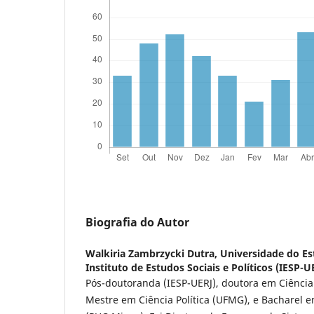
Biografia do Autor
Walkiria Zambrzycki Dutra,
Universidade do Est
Instituto de Estudos Sociais e Políticos (IESP-U
Pós-doutoranda (IESP-UERJ), doutora em Ciência P
Mestre em Ciência Política (UFMG), e Bacharel e