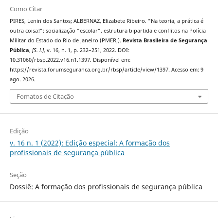
Como Citar
PIRES, Lenin dos Santos; ALBERNAZ, Elizabete Ribeiro. "Na teoria, a prática é
outra coisa!”: socialização “escolar”, estrutura bipartida e conflitos na Polícia
Militar do Estado do Rio de Janeiro (PMERJ).
Revista Brasileira de Segurança
Pública
,
[S. l.]
, v. 16, n. 1, p. 232–251, 2022. DOI:
10.31060/rbsp.2022.v16.n1.1397. Disponível em:
https://revista.forumseguranca.org.br/rbsp/article/view/1397. Acesso em: 9
ago. 2026.
Fomatos de Citação
Edição
v. 16 n. 1 (2022): Edição especial: A formação dos
profissionais de segurança pública
Seção
Dossiê: A formação dos profissionais de segurança pública