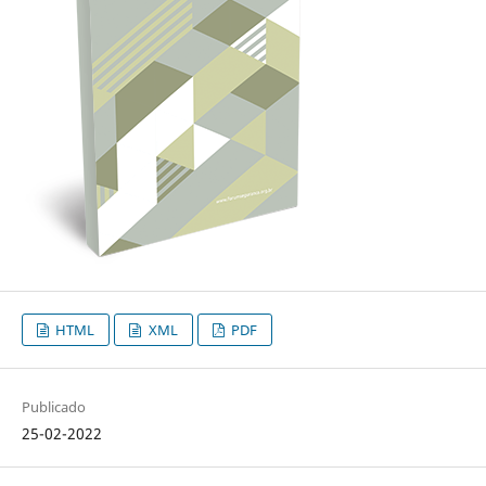
HTML
XML
PDF
Publicado
25-02-2022