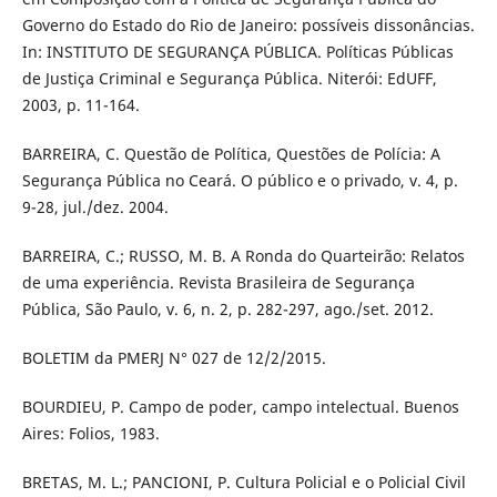
Governo do Estado do Rio de Janeiro: possíveis dissonâncias.
In: INSTITUTO DE SEGURANÇA PÚBLICA. Políticas Públicas
de Justiça Criminal e Segurança Pública. Niterói: EdUFF,
2003, p. 11-164.
BARREIRA, C. Questão de Política, Questões de Polícia: A
Segurança Pública no Ceará. O público e o privado, v. 4, p.
9-28, jul./dez. 2004.
BARREIRA, C.; RUSSO, M. B. A Ronda do Quarteirão: Relatos
de uma experiência. Revista Brasileira de Segurança
Pública, São Paulo, v. 6, n. 2, p. 282-297, ago./set. 2012.
BOLETIM da PMERJ N° 027 de 12/2/2015.
BOURDIEU, P. Campo de poder, campo intelectual. Buenos
Aires: Folios, 1983.
BRETAS, M. L.; PANCIONI, P. Cultura Policial e o Policial Civil