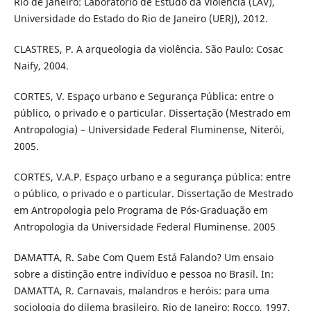
Rio de Janeiro: Laboratório de Estudo da Violência (LAV),
Universidade do Estado do Rio de Janeiro (UERJ), 2012.
CLASTRES, P. A arqueologia da violência. São Paulo: Cosac
Naify, 2004.
CORTES, V. Espaço urbano e Segurança Pública: entre o
público, o privado e o particular. Dissertação (Mestrado em
Antropologia) – Universidade Federal Fluminense, Niterói,
2005.
CORTES, V.A.P. Espaço urbano e a segurança pública: entre
o público, o privado e o particular. Dissertação de Mestrado
em Antropologia pelo Programa de Pós-Graduação em
Antropologia da Universidade Federal Fluminense. 2005
DAMATTA, R. Sabe Com Quem Está Falando? Um ensaio
sobre a distinção entre indivíduo e pessoa no Brasil. In:
DAMATTA, R. Carnavais, malandros e heróis: para uma
sociologia do dilema brasileiro. Rio de Janeiro: Rocco, 1997,