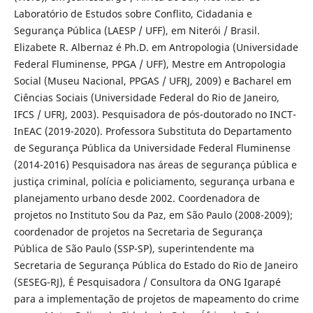
Laboratório de Estudos sobre Conflito, Cidadania e
Segurança Pública (LAESP / UFF), em Niterói / Brasil.
Elizabete R. Albernaz é Ph.D. em Antropologia (Universidade
Federal Fluminense, PPGA / UFF), Mestre em Antropologia
Social (Museu Nacional, PPGAS / UFRJ, 2009) e Bacharel em
Ciências Sociais (Universidade Federal do Rio de Janeiro,
IFCS / UFRJ, 2003). Pesquisadora de pós-doutorado no INCT-
InEAC (2019-2020). Professora Substituta do Departamento
de Segurança Pública da Universidade Federal Fluminense
(2014-2016) Pesquisadora nas áreas de segurança pública e
justiça criminal, polícia e policiamento, segurança urbana e
planejamento urbano desde 2002. Coordenadora de
projetos no Instituto Sou da Paz, em São Paulo (2008-2009);
coordenador de projetos na Secretaria de Segurança
Pública de São Paulo (SSP-SP), superintendente ma
Secretaria de Segurança Pública do Estado do Rio de Janeiro
(SESEG-RJ), É Pesquisadora / Consultora da ONG Igarapé
para a implementação de projetos de mapeamento do crime