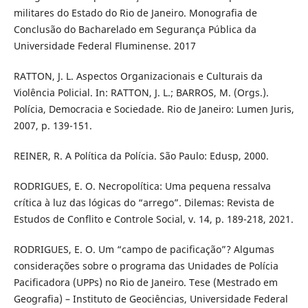
militares do Estado do Rio de Janeiro. Monografia de
Conclusão do Bacharelado em Segurança Pública da
Universidade Federal Fluminense. 2017
RATTON, J. L. Aspectos Organizacionais e Culturais da
Violência Policial. In: RATTON, J. L.; BARROS, M. (Orgs.).
Polícia, Democracia e Sociedade. Rio de Janeiro: Lumen Juris,
2007, p. 139-151.
REINER, R. A Política da Polícia. São Paulo: Edusp, 2000.
RODRIGUES, E. O. Necropolítica: Uma pequena ressalva
crítica à luz das lógicas do “arrego”. Dilemas: Revista de
Estudos de Conflito e Controle Social, v. 14, p. 189-218, 2021.
RODRIGUES, E. O. Um “campo de pacificação”? Algumas
considerações sobre o programa das Unidades de Polícia
Pacificadora (UPPs) no Rio de Janeiro. Tese (Mestrado em
Geografia) – Instituto de Geociências, Universidade Federal