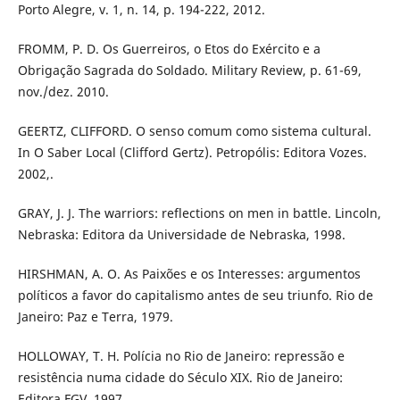
Porto Alegre, v. 1, n. 14, p. 194-222, 2012.
FROMM, P. D. Os Guerreiros, o Etos do Exército e a
Obrigação Sagrada do Soldado. Military Review, p. 61-69,
nov./dez. 2010.
GEERTZ, CLIFFORD. O senso comum como sistema cultural.
In O Saber Local (Clifford Gertz). Petropólis: Editora Vozes.
2002,.
GRAY, J. J. The warriors: reflections on men in battle. Lincoln,
Nebraska: Editora da Universidade de Nebraska, 1998.
HIRSHMAN, A. O. As Paixões e os Interesses: argumentos
políticos a favor do capitalismo antes de seu triunfo. Rio de
Janeiro: Paz e Terra, 1979.
HOLLOWAY, T. H. Polícia no Rio de Janeiro: repressão e
resistência numa cidade do Século XIX. Rio de Janeiro:
Editora FGV, 1997.