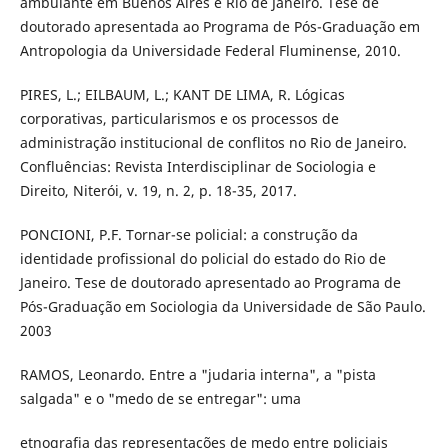
ambulante em Buenos Aires e Rio de Janeiro. Tese de
doutorado apresentada ao Programa de Pós-Graduação em
Antropologia da Universidade Federal Fluminense, 2010.
PIRES, L.; EILBAUM, L.; KANT DE LIMA, R. Lógicas
corporativas, particularismos e os processos de
administração institucional de conflitos no Rio de Janeiro.
Confluências: Revista Interdisciplinar de Sociologia e
Direito, Niterói, v. 19, n. 2, p. 18-35, 2017.
PONCIONI, P.F. Tornar-se policial: a construção da
identidade profissional do policial do estado do Rio de
Janeiro. Tese de doutorado apresentado ao Programa de
Pós-Graduação em Sociologia da Universidade de São Paulo.
2003
RAMOS, Leonardo. Entre a "judaria interna", a "pista
salgada" e o "medo de se entregar": uma
etnografia das representações de medo entre policiais