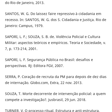
do Rio de Janeiro, 2013.
SANTOS, W. G. Do laissez faire repressivo à cidadania em
recesso. In: SANTOS, W. G. dos S. Cidadania e Justiça. Rio de
Janeiro: Campus, 1979.
SAPORI, L. F.; SOUZA, S. B. de. Violência Policial e Cultura
Militar: aspectos teóricos e empíricos. Teoria e Sociedade, v.
7, p. 173-214, 2001.
SAPORI, L. F. Segurança Pública no Brasil: desafios e
perspectivas. RJ: Editora FGV, 2007.
SERRA, P. Coração de recruta da PM para depois de dez dias
de internação. Globo.com, Extra, 22 nov. 2013.
SOUZA, T. Morte decorrente de intervenção policial: a quem
compete a investigação?. Jusbrasil, 29 jun. 2018.
TURNER, V. O processo ritual. Estrutura e anti-estrutura.