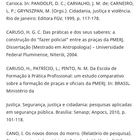
Carioca. In: PANDOLFI, D. C.; CARVALHO, J. M. de; CARNEIRO,
L. P.; GRYNSZPAN, M. (Orgs.). Cidadania, justiça e violência.
Rio de Janeiro: Editora FGV, 1999, p. 117-178.
CARUSO, H. G. C. Das práticas e dos seus saberes: a
construção do "fazer policial" entre as praças da PMERJ.
Dissertação (Mestrado em Antropologia) – Universidade
Federal Fluminense, Niterói, 2004.
CARUSO, H., PATRÍCIO, L.; PINTO, N. M. Da Escola de
Formação à Prática Profissional: um estudo comparativo
sobre a formação de praças e oficiais da PMERJ. In: BRASIL.
Ministério da
Justiça. Segurança, justiça e cidadania: pesquisas aplicadas
em segurança pública. Brasília: Senasp; Anpocs, 2010, p.
101-118.
CANO, I. Os novos donos do morro. (Relatório de pesquisa).