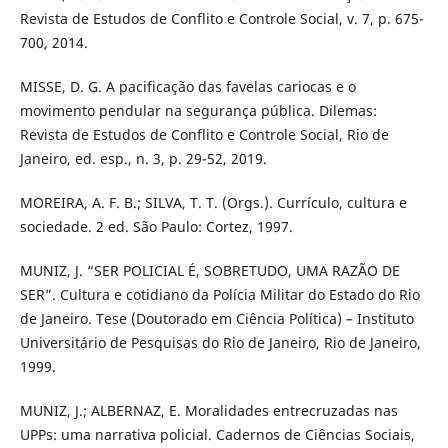
Revista de Estudos de Conflito e Controle Social, v. 7, p. 675-
700, 2014.
MISSE, D. G. A pacificação das favelas cariocas e o
movimento pendular na segurança pública. Dilemas:
Revista de Estudos de Conflito e Controle Social, Rio de
Janeiro, ed. esp., n. 3, p. 29-52, 2019.
MOREIRA, A. F. B.; SILVA, T. T. (Orgs.). Currículo, cultura e
sociedade. 2 ed. São Paulo: Cortez, 1997.
MUNIZ, J. “SER POLICIAL É, SOBRETUDO, UMA RAZÃO DE
SER”. Cultura e cotidiano da Polícia Militar do Estado do Rio
de Janeiro. Tese (Doutorado em Ciência Política) – Instituto
Universitário de Pesquisas do Rio de Janeiro, Rio de Janeiro,
1999.
MUNIZ, J.; ALBERNAZ, E. Moralidades entrecruzadas nas
UPPs: uma narrativa policial. Cadernos de Ciências Sociais,