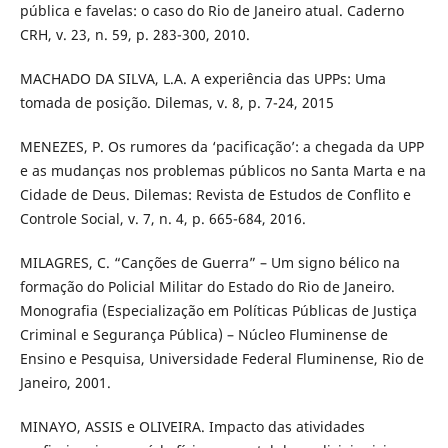
pública e favelas: o caso do Rio de Janeiro atual. Caderno
CRH, v. 23, n. 59, p. 283-300, 2010.
MACHADO DA SILVA, L.A. A experiência das UPPs: Uma
tomada de posição. Dilemas, v. 8, p. 7-24, 2015
MENEZES, P. Os rumores da ‘pacificação’: a chegada da UPP
e as mudanças nos problemas públicos no Santa Marta e na
Cidade de Deus. Dilemas: Revista de Estudos de Conflito e
Controle Social, v. 7, n. 4, p. 665-684, 2016.
MILAGRES, C. “Canções de Guerra” – Um signo bélico na
formação do Policial Militar do Estado do Rio de Janeiro.
Monografia (Especialização em Políticas Públicas de Justiça
Criminal e Segurança Pública) – Núcleo Fluminense de
Ensino e Pesquisa, Universidade Federal Fluminense, Rio de
Janeiro, 2001.
MINAYO, ASSIS e OLIVEIRA. Impacto das atividades