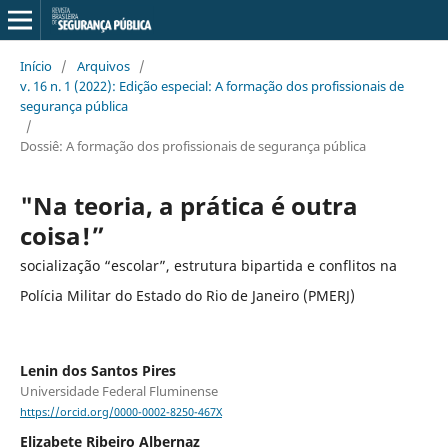
Início
/
Arquivos
/
v. 16 n. 1 (2022): Edição especial: A formação dos profissionais de
segurança pública
/
Dossiê: A formação dos profissionais de segurança pública
"Na teoria, a prática é outra
coisa!”
socialização “escolar”, estrutura bipartida e conflitos na
Polícia Militar do Estado do Rio de Janeiro (PMERJ)
Lenin dos Santos Pires
Universidade Federal Fluminense
https://orcid.org/0000-0002-8250-467X
Elizabete Ribeiro Albernaz