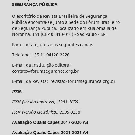
SEGURANÇA PÚBLICA
O escritório da Revista Brasileira de Segurança
Pública encontra-se junto à Sede do Fórum Brasileiro
de Segurança Pública, localizado em Rua Amália de
Noronha, 151 (CEP 05410-010) - São Paulo - SP.
Para contato, utilize os seguintes canais:
Telefone: +55 11 94120-2226
E-mail da Instituição editora:
contato@forumseguranca.org.br
E-mail da Revista: revista@forumseguranca.org.br
ISSN:
ISSN (versão impressa): 1981-1659
ISSN (versão eletrônica): 2595-0258
Avaliação Qualis Capes 2017-2020 A3
Avaliação Qualis Capes 2021-2024 A4