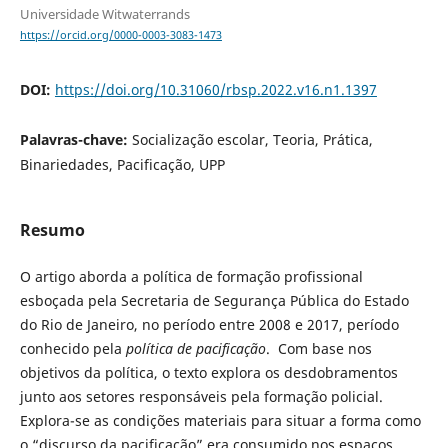
Universidade Witwaterrands
https://orcid.org/0000-0003-3083-1473
DOI:
https://doi.org/10.31060/rbsp.2022.v16.n1.1397
Palavras-chave:
Socialização escolar, Teoria, Prática,
Binariedades, Pacificação, UPP
Resumo
O artigo aborda a política de formação profissional
esboçada pela Secretaria de Segurança Pública do Estado
do Rio de Janeiro, no período entre 2008 e 2017, período
conhecido pela
política de pacificação
. Com base nos
objetivos da política, o texto explora os desdobramentos
junto aos setores responsáveis pela formação policial.
Explora-se as condições materiais para situar a forma como
o “discurso da pacificação” era consumido nos espaços