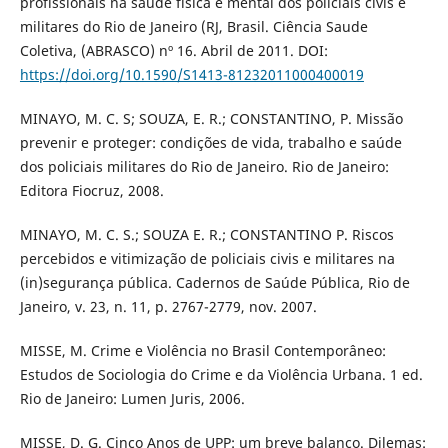
profissionais na saúde física e mental dos policiais civis e
militares do Rio de Janeiro (RJ, Brasil. Ciência Saude
Coletiva, (ABRASCO) nº 16. Abril de 2011. DOI:
https://doi.org/10.1590/S1413-81232011000400019
MINAYO, M. C. S; SOUZA, E. R.; CONSTANTINO, P. Missão
prevenir e proteger: condições de vida, trabalho e saúde
dos policiais militares do Rio de Janeiro. Rio de Janeiro:
Editora Fiocruz, 2008.
MINAYO, M. C. S.; SOUZA E. R.; CONSTANTINO P. Riscos
percebidos e vitimização de policiais civis e militares na
(in)segurança pública. Cadernos de Saúde Pública, Rio de
Janeiro, v. 23, n. 11, p. 2767-2779, nov. 2007.
MISSE, M. Crime e Violência no Brasil Contemporâneo:
Estudos de Sociologia do Crime e da Violência Urbana. 1 ed.
Rio de Janeiro: Lumen Juris, 2006.
MISSE, D. G. Cinco Anos de UPP: um breve balanço. Dilemas: