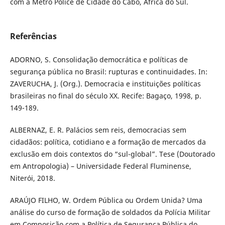
com a Metro Police de Cidade do Cabo, África do Sul.
Referências
ADORNO, S. Consolidação democrática e políticas de
segurança pública no Brasil: rupturas e continuidades. In:
ZAVERUCHA, J. (Org.). Democracia e instituições políticas
brasileiras no final do século XX. Recife: Bagaço, 1998, p.
149-189.
ALBERNAZ, E. R. Palácios sem reis, democracias sem
cidadãos: política, cotidiano e a formação de mercados da
exclusão em dois contextos do “sul-global”. Tese (Doutorado
em Antropologia) – Universidade Federal Fluminense,
Niterói, 2018.
ARAÚJO FILHO, W. Ordem Pública ou Ordem Unida? Uma
análise do curso de formação de soldados da Polícia Militar
em Composição com a Política de Segurança Pública do