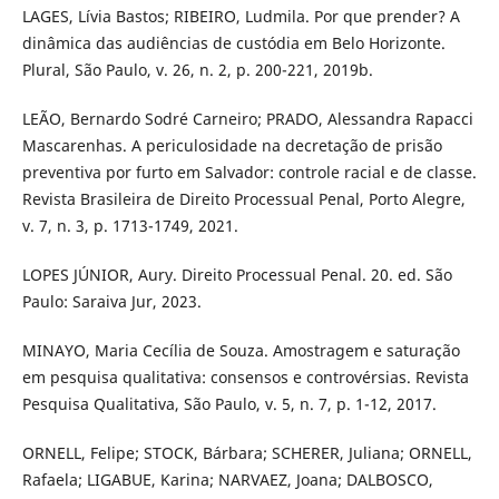
LAGES, Lívia Bastos; RIBEIRO, Ludmila. Por que prender? A
dinâmica das audiências de custódia em Belo Horizonte.
Plural, São Paulo, v. 26, n. 2, p. 200-221, 2019b.
LEÃO, Bernardo Sodré Carneiro; PRADO, Alessandra Rapacci
Mascarenhas. A periculosidade na decretação de prisão
preventiva por furto em Salvador: controle racial e de classe.
Revista Brasileira de Direito Processual Penal, Porto Alegre,
v. 7, n. 3, p. 1713-1749, 2021.
LOPES JÚNIOR, Aury. Direito Processual Penal. 20. ed. São
Paulo: Saraiva Jur, 2023.
MINAYO, Maria Cecília de Souza. Amostragem e saturação
em pesquisa qualitativa: consensos e controvérsias. Revista
Pesquisa Qualitativa, São Paulo, v. 5, n. 7, p. 1-12, 2017.
ORNELL, Felipe; STOCK, Bárbara; SCHERER, Juliana; ORNELL,
Rafaela; LIGABUE, Karina; NARVAEZ, Joana; DALBOSCO,