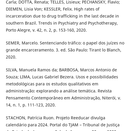
Carla; DOTTA, Renata; TELLES, Lisieux; PECHANSKY, Flavio;
DIEMEN, Lisia Von; KESSLER, Felix. High rates of
incarceration due to drug trafficking in the last decade in
southern Brazil. Trends in Psychiatry and Psychotherapy,
Porto Alegre, v. 42, n. 2, p. 153-160, 2020.
SEMER, Marcelo. Sentenciando tráfico: o papel dos juízes no
grande encarceramento. 3. ed. São Paulo: Tirant lo Blanch,
2020.
SILVA, Manuela Ramos da; BARBOSA, Marcos Antonio de
Souza; LIMA, Lucas Gabriel Bezera. Usos e possibilidades
metodológicas para os estudos qualitativos em
administração: explorando a análise temática. Revista
Pensamento Contemporâneo em Administração, Niterói, v.
14, n. 1, p. 111-123, 2020.
STACHON, Patrícia Ruon. Projeto Reeducar divulga
calendário para 2024. Portal do TJAM – Tribunal de Justiça