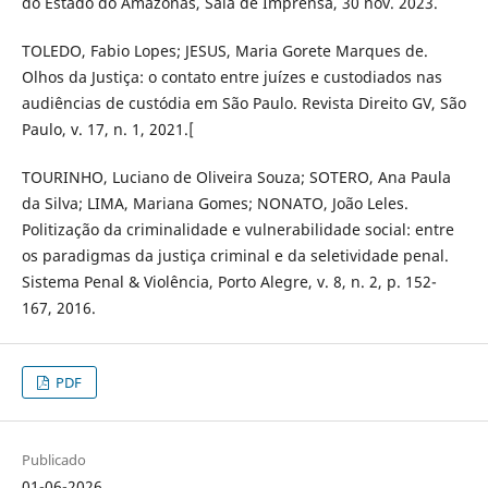
do Estado do Amazonas, Sala de Imprensa, 30 nov. 2023.
TOLEDO, Fabio Lopes; JESUS, Maria Gorete Marques de.
Olhos da Justiça: o contato entre juízes e custodiados nas
audiências de custódia em São Paulo. Revista Direito GV, São
Paulo, v. 17, n. 1, 2021.[
TOURINHO, Luciano de Oliveira Souza; SOTERO, Ana Paula
da Silva; LIMA, Mariana Gomes; NONATO, João Leles.
Politização da criminalidade e vulnerabilidade social: entre
os paradigmas da justiça criminal e da seletividade penal.
Sistema Penal & Violência, Porto Alegre, v. 8, n. 2, p. 152-
167, 2016.
PDF
Publicado
01-06-2026