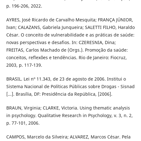
p. 196-206, 2022.
AYRES, José Ricardo de Carvalho Mesquita; FRANÇA JÚNIOR,
Ivan; CALAZANS, Gabriela Junqueira; SALETTI FILHO, Haraldo
César. O conceito de vulnerabilidade e as práticas de saúde:
novas perspectivas e desafios. In: CZERESNIA, Dina;
FREITAS, Carlos Machado de (Orgs.). Promoção da saúde:
conceitos, reflexões e tendências. Rio de Janeiro: Fiocruz,
2003, p. 117-139.
BRASIL. Lei nº 11.343, de 23 de agosto de 2006. Institui o
Sistema Nacional de Políticas Públicas sobre Drogas - Sisnad
[...]. Brasília, DF: Presidência da República, [2006].
BRAUN, Virginia; CLARKE, Victoria. Using thematic analysis
in psychology. Qualitative Research in Psychology, v. 3, n. 2,
p. 77-101, 2006.
CAMPOS, Marcelo da Silveira; ALVAREZ, Marcos César. Pela