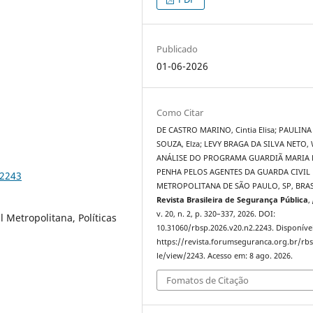
Publicado
01-06-2026
Como Citar
DE CASTRO MARINO, Cintia Elisa; PAULINA
SOUZA, Elza; LEVY BRAGA DA SILVA NETO, 
ANÁLISE DO PROGRAMA GUARDIÃ MARIA 
PENHA PELOS AGENTES DA GUARDA CIVIL
.2243
METROPOLITANA DE SÃO PAULO, SP, BRAS
Revista Brasileira de Segurança Pública
,
v. 20, n. 2, p. 320–337, 2026. DOI:
 Metropolitana, Políticas
10.31060/rbsp.2026.v20.n2.2243. Disponíve
https://revista.forumseguranca.org.br/rbs
le/view/2243. Acesso em: 8 ago. 2026.
Fomatos de Citação