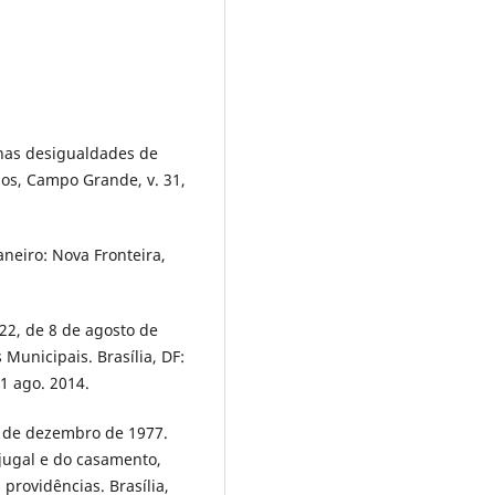
 nas desigualdades de
os, Campo Grande, v. 31,
neiro: Nova Fronteira,
22, de 8 de agosto de
Municipais. Brasília, DF:
11 ago. 2014.
6 de dezembro de 1977.
jugal e do casamento,
 providências. Brasília,