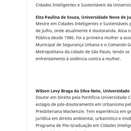
Cidades Inteligentes e Sustentáveis da Universi
Elza Paulina de Souza,
Universidade Nove de Ju
Mestre em Cidades Inteligentes e Sustentáveis 
de Julho, onde atualmente é doutoranda. Atua 
Pública desde 1986. Foi a primeira mulher a ass
Municipal de Segurança Urbana e o Comando Ge
Metropolitana da cidade de São Paulo, tendo se
enfrentamento à violência contra a mulher.
Wilson Levy Braga da Silva Neto,
Universidade 
Doutor em Direito pela Pontifícia Universidade C
estágio de pós-doutoramento em Urbanismo pel
Presbiteriana Mackenzie. Tem experiência em ge
jurídica em direito ambiental, urbanístico e imobi
Programa de Pós-Graduação em Cidades Intelige