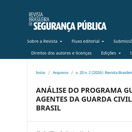
Sobre a Revista
Fluxo editorial
Submissõ
Direitos dos autores e licenças
Edições
Início
/
Arquivos
/
v. 20 n. 2 (2026): Revista Brasil
ANÁLISE DO PROGRAMA GU
AGENTES DA GUARDA CIVIL
BRASIL