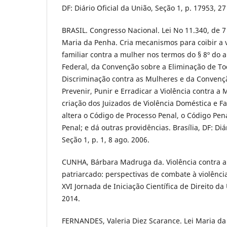
DF: Diário Oficial da União, Seção 1, p. 17953, 27
BRASIL. Congresso Nacional. Lei No 11.340, de 7
Maria da Penha. Cria mecanismos para coibir a 
familiar contra a mulher nos termos do § 8º do a
Federal, da Convenção sobre a Eliminação de T
Discriminação contra as Mulheres e da Convenç
Prevenir, Punir e Erradicar a Violência contra a
criação dos Juizados de Violência Doméstica e Fa
altera o Código de Processo Penal, o Código Pen
Penal; e dá outras providências. Brasília, DF: Diá
Seção 1, p. 1, 8 ago. 2006.
CUNHA, Bárbara Madruga da. Violência contra a 
patriarcado: perspectivas de combate à violênci
XVI Jornada de Iniciação Científica de Direito da
2014.
FERNANDES, Valeria Diez Scarance. Lei Maria da