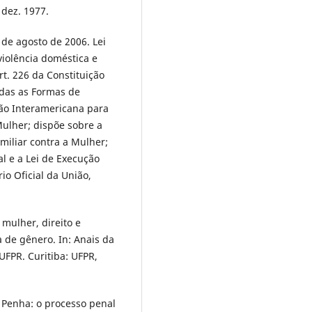
 dez. 1977.
 de agosto de 2006. Lei
violência doméstica e
rt. 226 da Constituição
odas as Formas de
ão Interamericana para
 Mulher; dispõe sobre a
miliar contra a Mulher;
al e a Lei de Execução
rio Oficial da União,
mulher, direito e
a de gênero. In: Anais da
 UFPR. Curitiba: UFPR,
 Penha: o processo penal