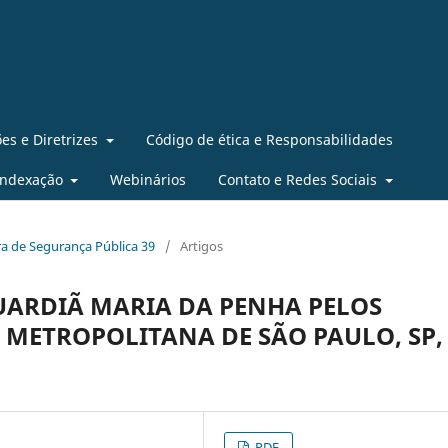
es e Diretrizes
Código de ética e Responsabilidades
Indexação
Webinários
Contato e Redes Sociais
eira de Segurança Pública 39
/
Artigos
ARDIÃ MARIA DA PENHA PELOS
 METROPOLITANA DE SÃO PAULO, SP,
PDF