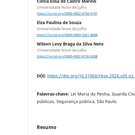
Cintia Elisa de Castro Marino
Universidade Nove de Julho
https://orcid.org/0000-0002-8756-6191
Elza Paulina de Souza
Universidade Nove de Julho
https://orcid.org/0009-0009-5261-8498
Wilson Levy Braga da Silva Neto
Universidade Nove de Julho
https://orcid.org/0000-0002-8130-0288
DOI:
https://doi.org/10.31060/rbsp.2026.v20.n2
Palavras-chave:
Lei Maria da Penha, Guarda Civil
públicas, Segurança pública, São Paulo
Resumo