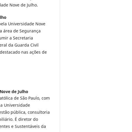
dade Nove de Julho.
lho
pela Universidade Nove
na área de Segurança
umir a Secretaria
ral da Guarda Civil
 destacado nas ações de
Nove de Julho
atólica de São Paulo, com
a Universidade
stão pública, consultoria
liário. É diretor do
ntes e Sustentáveis da