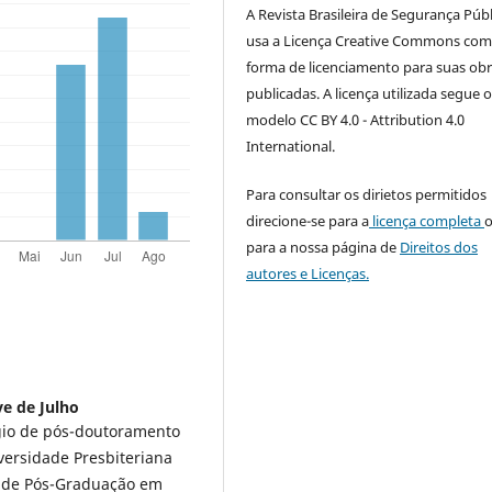
A Revista Brasileira de Segurança Púb
usa a Licença Creative Commons co
forma de licenciamento para suas ob
publicadas. A licença utilizada segue 
modelo CC BY 4.0 - Attribution 4.0
International.
Para consultar os dirietos permitidos
direcione-se para a
licença completa
para a nossa página de
Direitos dos
autores e Licenças.
e de Julho
gio de pós-doutoramento
versidade Presbiteriana
 de Pós-Graduação em