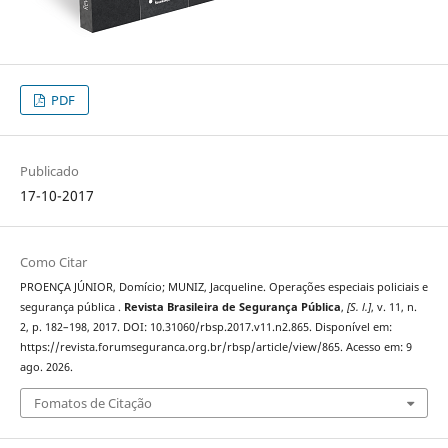
PDF
Publicado
17-10-2017
Como Citar
PROENÇA JÚNIOR, Domício; MUNIZ, Jacqueline. Operações especiais policiais e
segurança pública .
Revista Brasileira de Segurança Pública
,
[S. l.]
, v. 11, n.
2, p. 182–198, 2017. DOI: 10.31060/rbsp.2017.v11.n2.865. Disponível em:
https://revista.forumseguranca.org.br/rbsp/article/view/865. Acesso em: 9
ago. 2026.
Fomatos de Citação