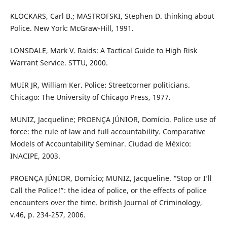
KLOCKARS, Carl B.; MASTROFSKI, Stephen D. thinking about
Police. New York: McGraw-Hill, 1991.
LONSDALE, Mark V. Raids: A Tactical Guide to High Risk
Warrant Service. STTU, 2000.
MUIR JR, William Ker. Police: Streetcorner politicians.
Chicago: The University of Chicago Press, 1977.
MUNIZ, Jacqueline; PROENÇA JÚNIOR, Domício. Police use of
force: the rule of law and full accountability. Comparative
Models of Accountability Seminar. Ciudad de México:
INACIPE, 2003.
PROENÇA JÚNIOR, Domício; MUNIZ, Jacqueline. “Stop or I’ll
Call the Police!”: the idea of police, or the effects of police
encounters over the time. british Journal of Criminology,
v.46, p. 234-257, 2006.