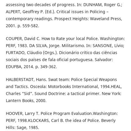
assessing two decades of progress. In: DUNHAM, Roger G.;
ALPERT, Geoffrey P. (Ed.). Critical issues in Policing –
contemporary readings. Prospect Heights: Waveland Press,
2001. p. 559-582.
COUPER, David C. How to Rate your local Police. Washington:
PERF, 1983. DA SILVA, Jorge. Militarismo. In: SANSONE, Lívio;
FURTADO, Cláudio (Orgs.). Dicionário crítico das ciências
sociais dos países de fala oficial portuguesa. Salvador:
EDUFBA, 2014. p. 349-362.
HALBERSTADT, Hans. Swat team: Police Special Weapons
and Tactics. Osceola: Motorbooks International, 1994.HEAL,
Charles “Sid”. Sound Doctrine: a tactical primer. New York:
Lantern Books, 2000.
HOOVER, Larry T. Police Program Evaluation.Washington:
PERF, 1998.KLOCKARS, Carl B. the idea of Police. Beverly
Hills: Sage, 1985.