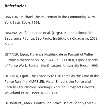
Referências
BANTON, Michael. the Policeman in the Community. New
York:Basic Books,1964.
BISCAIA, Antônio Carlos et al. (Orgs). Plano nacional de
Segurança Pública. São Paulo: Instituto da Cidadania, 2002.
p.7-9.
BITTNER, Egon. Florence Nightingale in Pursuit of Willie
Sutton: a theory of police, 1974. In: BITTNER, Egon. aspects
of Police Work. Boston: Northeastern University Press, 1990.
BITTNER, Egon. The Capacity to Use Force as the Core of the
Police Role. In: KAPPELER, Victor E. (ed.). the Police and
Society – touchstone readings. 2nd. ed. Prospect Heights:
Waveland Press, 1999. p. 123-133.
BLUMBERG, Mark. Controlling Police Use of Deadly Force –