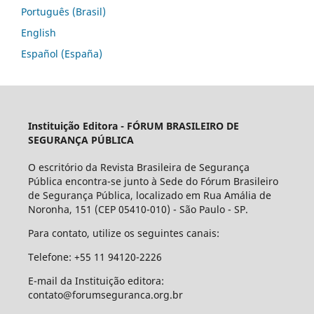
Português (Brasil)
English
Español (España)
Instituição Editora -
FÓRUM BRASILEIRO DE
SEGURANÇA PÚBLICA
O escritório da Revista Brasileira de Segurança
Pública encontra-se junto à Sede do Fórum Brasileiro
de Segurança Pública, localizado em Rua Amália de
Noronha, 151 (CEP 05410-010) - São Paulo - SP.
Para contato, utilize os seguintes canais:
Telefone: +55 11 94120-2226
E-mail da Instituição editora:
contato@forumseguranca.org.br