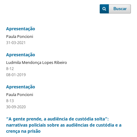
Buscar
Apresentação
Paula Poncioni
31-03-2021
Apresentação
Ludmila Mendonça Lopes Ribeiro
8-12
08-01-2019
Apresentação
Paula Poncioni
8-13
30-09-2020
“A gente prende, a audiência de custódia solta”:
narrativas policiais sobre as audiências de custódia e a
crença na prisão