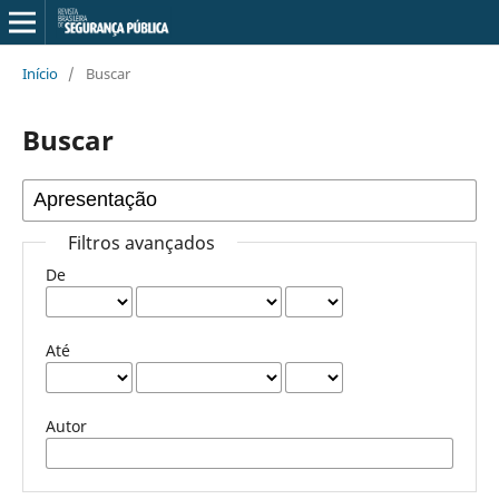
Início
/
Buscar
Buscar
Filtros avançados
De
Até
Autor