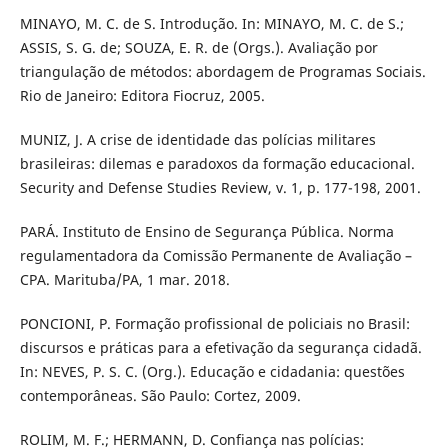
MINAYO, M. C. de S. Introdução. In: MINAYO, M. C. de S.;
ASSIS, S. G. de; SOUZA, E. R. de (Orgs.). Avaliação por
triangulação de métodos: abordagem de Programas Sociais.
Rio de Janeiro: Editora Fiocruz, 2005.
MUNIZ, J. A crise de identidade das polícias militares
brasileiras: dilemas e paradoxos da formação educacional.
Security and Defense Studies Review, v. 1, p. 177-198, 2001.
PARÁ. Instituto de Ensino de Segurança Pública. Norma
regulamentadora da Comissão Permanente de Avaliação –
CPA. Marituba/PA, 1 mar. 2018.
PONCIONI, P. Formação profissional de policiais no Brasil:
discursos e práticas para a efetivação da segurança cidadã.
In: NEVES, P. S. C. (Org.). Educação e cidadania: questões
contemporâneas. São Paulo: Cortez, 2009.
ROLIM, M. F.; HERMANN, D. Confiança nas polícias: