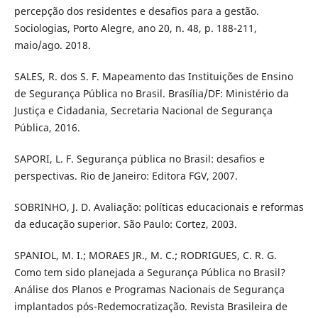
percepção dos residentes e desafios para a gestão.
Sociologias, Porto Alegre, ano 20, n. 48, p. 188-211,
maio/ago. 2018.
SALES, R. dos S. F. Mapeamento das Instituições de Ensino
de Segurança Pública no Brasil. Brasília/DF: Ministério da
Justiça e Cidadania, Secretaria Nacional de Segurança
Pública, 2016.
SAPORI, L. F. Segurança pública no Brasil: desafios e
perspectivas. Rio de Janeiro: Editora FGV, 2007.
SOBRINHO, J. D. Avaliação: políticas educacionais e reformas
da educação superior. São Paulo: Cortez, 2003.
SPANIOL, M. I.; MORAES JR., M. C.; RODRIGUES, C. R. G.
Como tem sido planejada a Segurança Pública no Brasil?
Análise dos Planos e Programas Nacionais de Segurança
implantados pós-Redemocratização. Revista Brasileira de