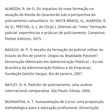
ALMEIDA, R. de O. Os impactos da nova formação na
atuação do Ronda do Quarteirão sob a perspectiva do
policiamento comunitário. In: MOTA BRASIL, G.; ALMEIDA, R.
de O.; FREITAS, G. J. de (Orgs.). Dilemas da “nova” formação
policial: experiências e práticas de policiamento. Campinas:
Pontes Editores, 2015.
BASÍLIO, M. P. O desafio da formação do policial militar do
Estado do Rio de Janeiro: Utopia ou Realidade Possível?.
Dissertação (Mestrado em Administração Pública) – Escola
Brasileira de Administração Pública e de Empresas,
Fundação Getúlio Vargas, Rio de Janeiro, 2007.
BAYLEY, D. H. Padrões de policiamento: uma análise
internacional comparativa. São Paulo: Edusp, 2006.
BOANAFINA, A. T. Autoavaliação de Curso: uma proposição
metodológica para a educação profissional. Dissertação