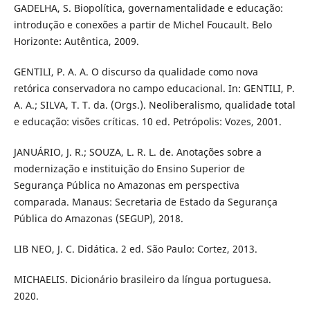
GADELHA, S. Biopolítica, governamentalidade e educação:
introdução e conexões a partir de Michel Foucault. Belo
Horizonte: Autêntica, 2009.
GENTILI, P. A. A. O discurso da qualidade como nova
retórica conservadora no campo educacional. In: GENTILI, P.
A. A.; SILVA, T. T. da. (Orgs.). Neoliberalismo, qualidade total
e educação: visões críticas. 10 ed. Petrópolis: Vozes, 2001.
JANUÁRIO, J. R.; SOUZA, L. R. L. de. Anotações sobre a
modernização e instituição do Ensino Superior de
Segurança Pública no Amazonas em perspectiva
comparada. Manaus: Secretaria de Estado da Segurança
Pública do Amazonas (SEGUP), 2018.
LIB NEO, J. C. Didática. 2 ed. São Paulo: Cortez, 2013.
MICHAELIS. Dicionário brasileiro da língua portuguesa.
2020.