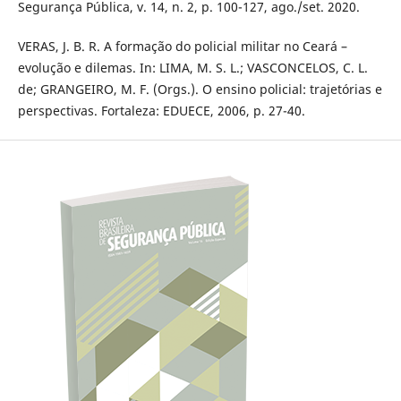
Segurança Pública, v. 14, n. 2, p. 100-127, ago./set. 2020.
VERAS, J. B. R. A formação do policial militar no Ceará –
evolução e dilemas. In: LIMA, M. S. L.; VASCONCELOS, C. L.
de; GRANGEIRO, M. F. (Orgs.). O ensino policial: trajetórias e
perspectivas. Fortaleza: EDUECE, 2006, p. 27-40.