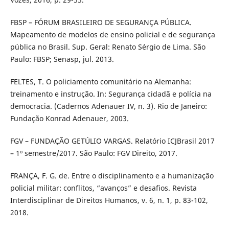
FBSP – FÓRUM BRASILEIRO DE SEGURANÇA PÚBLICA.
Mapeamento de modelos de ensino policial e de segurança
pública no Brasil. Sup. Geral: Renato Sérgio de Lima. São
Paulo: FBSP; Senasp, jul. 2013.
FELTES, T. O policiamento comunitário na Alemanha:
treinamento e instrução. In: Segurança cidadã e polícia na
democracia. (Cadernos Adenauer IV, n. 3). Rio de Janeiro:
Fundação Konrad Adenauer, 2003.
FGV – FUNDAÇÃO GETÚLIO VARGAS. Relatório ICJBrasil 2017
– 1º semestre/2017. São Paulo: FGV Direito, 2017.
FRANÇA, F. G. de. Entre o disciplinamento e a humanização
policial militar: conflitos, “avanços” e desafios. Revista
Interdisciplinar de Direitos Humanos, v. 6, n. 1, p. 83-102,
2018.