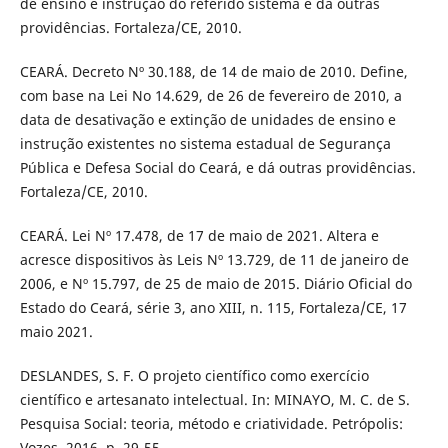
de ensino e instrução do referido sistema e dá outras
providências. Fortaleza/CE, 2010.
CEARÁ. Decreto Nº 30.188, de 14 de maio de 2010. Define,
com base na Lei No 14.629, de 26 de fevereiro de 2010, a
data de desativação e extinção de unidades de ensino e
instrução existentes no sistema estadual de Segurança
Pública e Defesa Social do Ceará, e dá outras providências.
Fortaleza/CE, 2010.
CEARÁ. Lei Nº 17.478, de 17 de maio de 2021. Altera e
acresce dispositivos às Leis Nº 13.729, de 11 de janeiro de
2006, e Nº 15.797, de 25 de maio de 2015. Diário Oficial do
Estado do Ceará, série 3, ano XIII, n. 115, Fortaleza/CE, 17
maio 2021.
DESLANDES, S. F. O projeto científico como exercício
científico e artesanato intelectual. In: MINAYO, M. C. de S.
Pesquisa Social: teoria, método e criatividade. Petrópolis:
Vozes, 2016, p. 29-55.