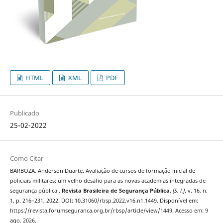
HTML
XML
PDF
Publicado
25-02-2022
Como Citar
BARBOZA, Anderson Duarte. Avaliação de cursos de formação inicial de
policiais militares: um velho desafio para as novas academias integradas de
segurança pública .
Revista Brasileira de Segurança Pública
,
[S. l.]
, v. 16, n.
1, p. 216–231, 2022. DOI: 10.31060/rbsp.2022.v16.n1.1449. Disponível em:
https://revista.forumseguranca.org.br/rbsp/article/view/1449. Acesso em: 9
ago. 2026.